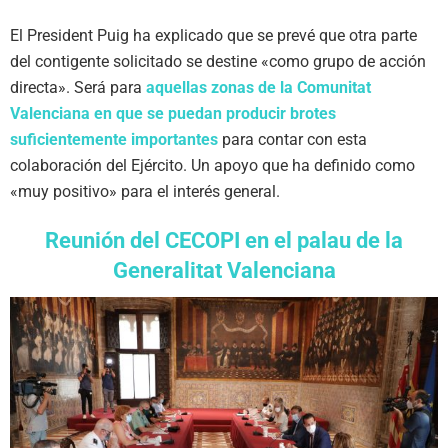
El President Puig ha explicado que se prevé que otra parte
del contigente solicitado se destine «como grupo de acción
directa». Será para
aquellas zonas de la Comunitat
Valenciana en que se puedan producir brotes
suficientemente importantes
para contar con esta
colaboración del Ejército. Un apoyo que ha definido como
«muy positivo» para el interés general.
Reunión del CECOPI en el palau de la
Generalitat Valenciana