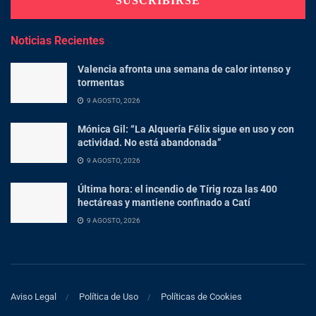
Noticias Recientes
Valencia afronta una semana de calor intenso y
tormentas
9 AGOSTO, 2026
Mónica Gil: “La Alquería Félix sigue en uso y con
actividad. No está abandonada”
9 AGOSTO, 2026
Última hora: el incendio de Tírig roza las 400
hectáreas y mantiene confinado a Catí
9 AGOSTO, 2026
Aviso Legal
Política de Uso
Políticas de Cookies