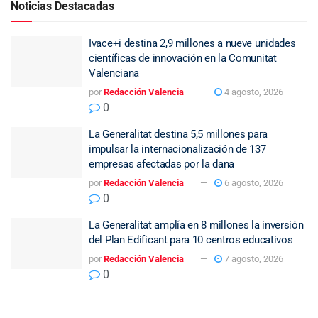
Noticias Destacadas
Ivace+i destina 2,9 millones a nueve unidades
científicas de innovación en la Comunitat
Valenciana
por
Redacción Valencia
4 agosto, 2026
0
La Generalitat destina 5,5 millones para
impulsar la internacionalización de 137
empresas afectadas por la dana
por
Redacción Valencia
6 agosto, 2026
0
La Generalitat amplía en 8 millones la inversión
del Plan Edificant para 10 centros educativos
por
Redacción Valencia
7 agosto, 2026
0