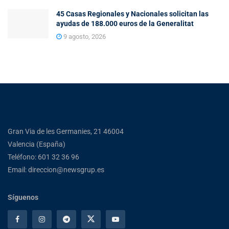
45 Casas Regionales y Nacionales solicitan las
ayudas de 188.000 euros de la Generalitat
9 agosto, 2026
Gran Via de les Germanies, 21 46004
Valencia (España)
Teléfono: 601 32 36 96
Email: direccion@newsgrup.es
Síguenos