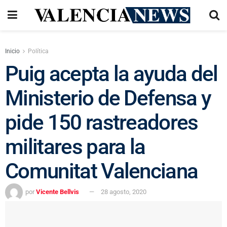
Inicio
Política
Puig acepta la ayuda del
Ministerio de Defensa y
pide 150 rastreadores
militares para la
Comunitat Valenciana
por
Vicente Bellvis
28 agosto, 2020