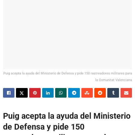
Puig acepta la ayuda del Ministerio de Defensa y pide 150 rastreadores militares para
la Comunitat Valenciana
Puig acepta la ayuda del Ministerio
de Defensa y pide 150