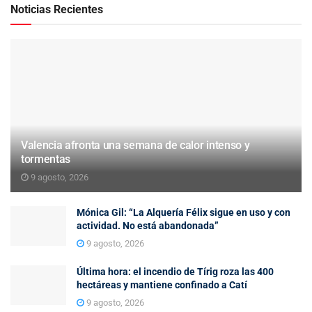
Noticias Recientes
Valencia afronta una semana de calor intenso y
tormentas
9 agosto, 2026
Mónica Gil: “La Alquería Félix sigue en uso y con
actividad. No está abandonada”
9 agosto, 2026
Última hora: el incendio de Tírig roza las 400
hectáreas y mantiene confinado a Catí
9 agosto, 2026