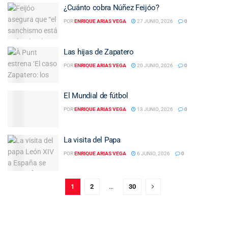
¿Cuánto cobra Núñez Feijóo?
POR
ENRIQUE ARIAS VEGA
27 JUNIO, 2026
0
Las hijas de Zapatero
POR
ENRIQUE ARIAS VEGA
20 JUNIO, 2026
0
El Mundial de fútbol
POR
ENRIQUE ARIAS VEGA
13 JUNIO, 2026
0
La visita del Papa
POR
ENRIQUE ARIAS VEGA
6 JUNIO, 2026
0
1
2
…
30