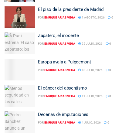
El piso de la presidente de Madrid
POR
ENRIQUE ARIAS VEGA
1 AGOSTO, 2026
0
Zapatero, el inocente
POR
ENRIQUE ARIAS VEGA
25 JULIO, 2026
0
Europa avala a Puigdemont
POR
ENRIQUE ARIAS VEGA
18 JULIO, 2026
0
El cáncer del absentismo
POR
ENRIQUE ARIAS VEGA
11 JULIO, 2026
0
Decenas de imputaciones
POR
ENRIQUE ARIAS VEGA
4 JULIO, 2026
0