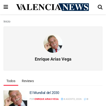
Inicio
Enrique Arias Vega
Todos
Reviews
El Mundial del 2030
POR
ENRIQUE ARIAS VEGA
8 AGOSTO, 2026
0