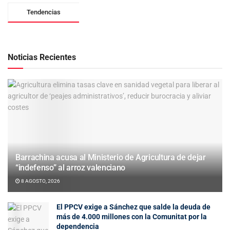
Tendencias
Noticias Recientes
Barrachina acusa al Ministerio de Agricultura de dejar
“indefenso” al arroz valenciano
8 AGOSTO, 2026
El PPCV exige a Sánchez que salde la deuda de
más de 4.000 millones con la Comunitat por la
dependencia