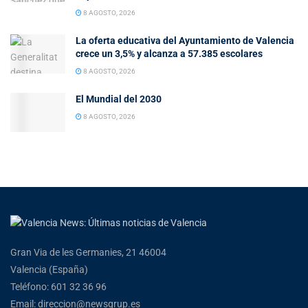
8 AGOSTO, 2026
La oferta educativa del Ayuntamiento de Valencia
crece un 3,5% y alcanza a 57.385 escolares
8 AGOSTO, 2026
El Mundial del 2030
8 AGOSTO, 2026
Gran Via de les Germanies, 21 46004
Valencia (España)
Teléfono: 601 32 36 96
Email: direccion@newsgrup.es