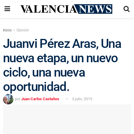
Inicio
Opinión
Juanvi Pérez Aras, Una
nueva etapa, un nuevo
ciclo, una nueva
oportunidad.
por
Juan Carlos Castaños
3 julio, 2019