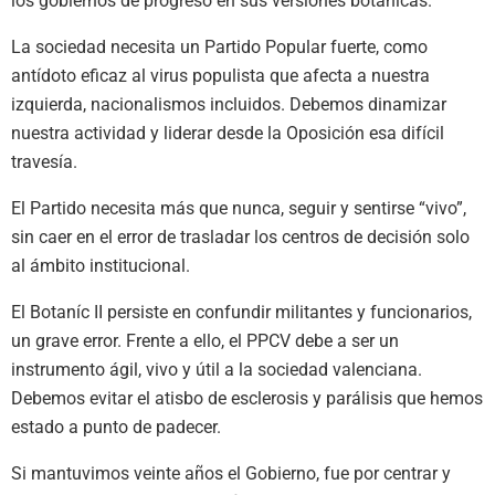
los gobiernos de progreso en sus versiones botánicas.
La sociedad necesita un Partido Popular fuerte, como
antídoto eficaz al virus populista que afecta a nuestra
izquierda, nacionalismos incluidos. Debemos dinamizar
nuestra actividad y liderar desde la Oposición esa difícil
travesía.
El Partido necesita más que nunca, seguir y sentirse “vivo”,
sin caer en el error de trasladar los centros de decisión solo
al ámbito institucional.
El Botaníc II persiste en confundir militantes y funcionarios,
un grave error. Frente a ello, el PPCV debe a ser un
instrumento ágil, vivo y útil a la sociedad valenciana.
Debemos evitar el atisbo de esclerosis y parálisis que hemos
estado a punto de padecer.
Si mantuvimos veinte años el Gobierno, fue por centrar y