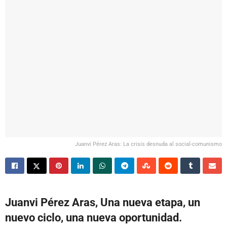
Juanvi Pérez Aras: La crisis desnuda al social-comunismo
Juanvi Pérez Aras, Una nueva etapa, un
nuevo ciclo, una nueva oportunidad.