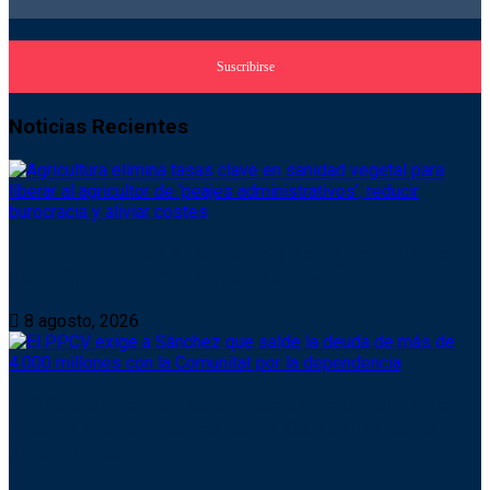
Noticias Recientes
Barrachina acusa al Ministerio de Agricultura de
dejar “indefenso” al arroz valenciano
8 agosto, 2026
El PPCV exige a Sánchez que salde la deuda de
más de 4.000 millones con la Comunitat por la
dependencia