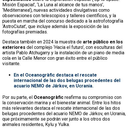
Misión Espacial’, ‘La Luna al alcance de tus manos’,
‘Mediterranea’), nuevas actividades divulgativas como
observaciones con telescopios y talleres científicos, y la
puesta en marcha del concurso dedicado a la astrofotografía
‘AstroCiutat’, que incluye además la exposición de las
fotografías premiadas.
Destaca también en 2024 la muestra de
arte público en los
exteriores
del complejo ‘Hacia el futuro’, con esculturas del
artista Pablo Atchugarry y la instalación de un piano de media
cola en la Calle Menor con gran éxito entre el público
visitante.
En el Oceanogràfic destaca el rescate
internacional de las dos belugas procedentes del
acuario NEMO de Járkov, en Ucrania.
Por su parte, el
Oceanogràfic
reafirma su compromiso con
la conservación marina y el bienestar animal. Entre los hitos
más relevantes destaca el rescate internacional de las dos
belugas procedentes del acuario NEMO de Járkov, en Ucrania,
que próximamente se podrán ver junto a los otros dos
animales residentes, Kylu y Yulka.