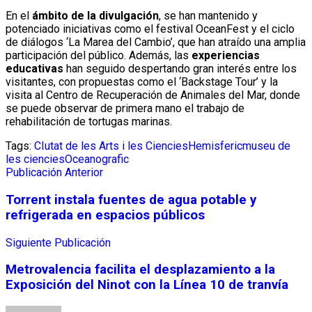
En el
ámbito de la divulgación
, se han mantenido y
potenciado iniciativas como el festival OceanFest y el ciclo
de diálogos ‘La Marea del Cambio’, que han atraído una amplia
participación del público. Además, las
experiencias
educativas
han seguido despertando gran interés entre los
visitantes, con propuestas como el ‘Backstage Tour’ y la
visita al Centro de Recuperación de Animales del Mar, donde
se puede observar de primera mano el trabajo de
rehabilitación de tortugas marinas.
Tags:
CIutat de les Arts i les Ciencies
Hemisferic
museu de
les ciencies
Oceanografic
Publicación Anterior
Torrent instala fuentes de agua potable y
refrigerada en espacios públicos
Siguiente Publicación
Metrovalencia facilita el desplazamiento a la
Exposición del Ninot con la Línea 10 de tranvía