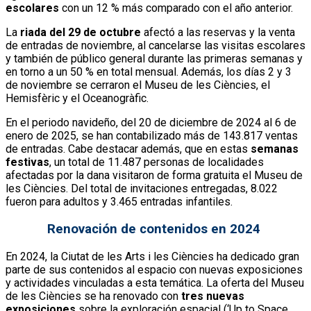
escolares
con un 12 % más comparado con el año anterior.
La
riada del 29 de octubre
afectó a las reservas y la venta
de entradas de noviembre, al cancelarse las visitas escolares
y también de público general durante las primeras semanas y
en torno a un 50 % en total mensual. Además, los días 2 y 3
de noviembre se cerraron el Museu de les Ciències, el
Hemisfèric y el Oceanogràfic.
En el periodo navideño, del 20 de diciembre de 2024 al 6 de
enero de 2025, se han contabilizado más de 143.817 ventas
de entradas. Cabe destacar además, que en estas
semanas
festivas
, un total de 11.487 personas de localidades
afectadas por la dana visitaron de forma gratuita el Museu de
les Ciències. Del total de invitaciones entregadas, 8.022
fueron para adultos y 3.465 entradas infantiles.
Renovación de contenidos en 2024
En 2024, la Ciutat de les Arts i les Ciències ha dedicado gran
parte de sus contenidos al espacio con nuevas exposiciones
y actividades vinculadas a esta temática. La oferta del Museu
de les Ciències se ha renovado con
tres nuevas
exposiciones
sobre la exploración espacial (‘Up to Space.