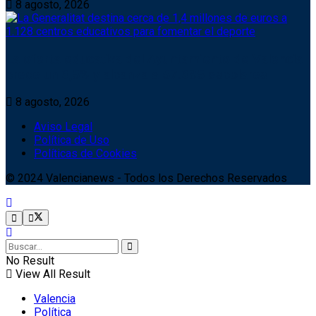
8 agosto, 2026
La oferta educativa del Ayuntamiento de Valencia
crece un 3,5% y alcanza a 57.385 escolares
8 agosto, 2026
Aviso Legal
Política de Uso
Políticas de Cookies
© 2024 Valencianews - Todos los Derechos Reservados
No Result
View All Result
Valencia
Política