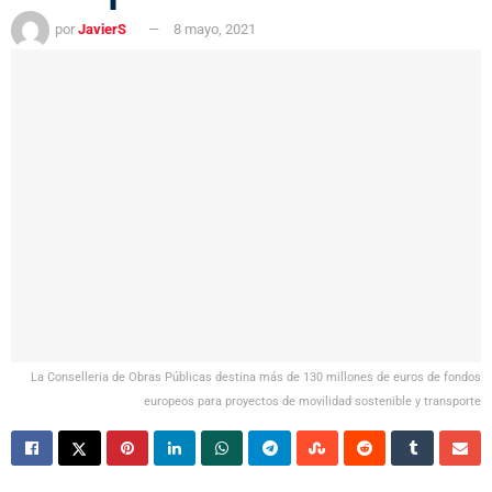
por
JavierS
8 mayo, 2021
La Conselleria de Obras Públicas destina más de 130 millones de euros de fondos
europeos para proyectos de movilidad sostenible y transporte