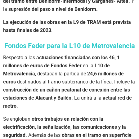
del tramo entre Benidorm-Intermodal y Garganes- Altea.
Y
la
supresión del paso a nivel de Benidorm.
La ejecución de las obras en la L9 de TRAM está prevista
hasta finales de 2023
.
Fondos Feder para la L10 de Metrovalencia
Respecto a las
actuaciones financiadas con los 46, 1
millones de euros de Fondos Feder
en la
L10 de
Metrovalencia
, destacan la partida de
24,6 millones de
euros
destinados al tramo subterráneo de la línea. Incluye la
construcción de un cañón peatonal de conexión entre las
estaciones de Alacant y Bailén.
La unirá a la
actual red de
metro.
Se engloban
otros trabajos en relación con la
electrificación, la señalización, las comunicaciones y la
seguridad.
Además de las
obras en el tramo en superficie