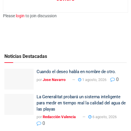
Please
login
to join discussion
Noticias Destacadas
Cuando el deseo habla en nombre de otro.
0
por
Jose Navarro
1 agosto, 2026
La Generalitat probará un sistema inteligente
para medir en tiempo real la calidad del agua de
las playas
por
Redacción Valencia
6 agosto, 2026
0