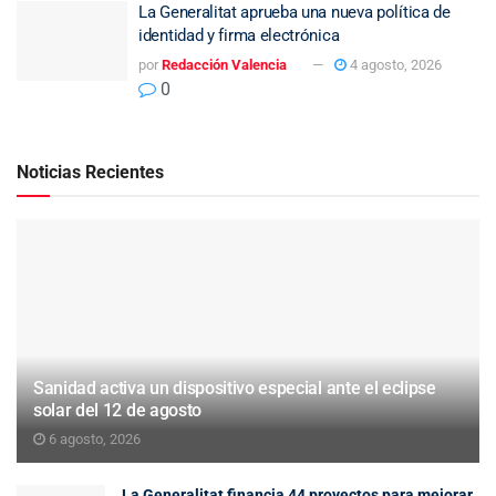
La Generalitat aprueba una nueva política de
identidad y firma electrónica
por
Redacción Valencia
4 agosto, 2026
0
Noticias Recientes
Sanidad activa un dispositivo especial ante el eclipse
solar del 12 de agosto
6 agosto, 2026
La Generalitat financia 44 proyectos para mejorar