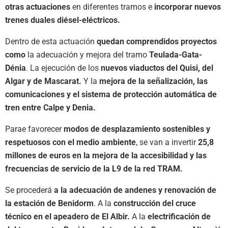
otras actuaciones
en diferentes tramos e
incorporar nuevos
trenes duales diésel-eléctricos.
Dentro de esta actuación
quedan comprendidos proyectos
como
la adecuación y mejora del tramo
Teulada-Gata-
Dénia
. La ejecución de los
nuevos viaductos del Quisi, del
Algar y de Mascarat.
Y la
mejora de la señalización, las
comunicaciones y el sistema de protección automática de
tren entre Calpe y Denia.
Parae favorecer
modos de desplazamiento sostenibles y
respetuosos con el medio ambiente
, se van a invertir
25,8
millones de euros en la mejora de la accesibilidad y las
frecuencias de servicio de la L9 de la red TRAM.
Se procederá
a la adecuación de andenes y renovación de
la estación de Benidorm
. A la
construcción del cruce
técnico en el apeadero de El Albir.
A la
electrificación de