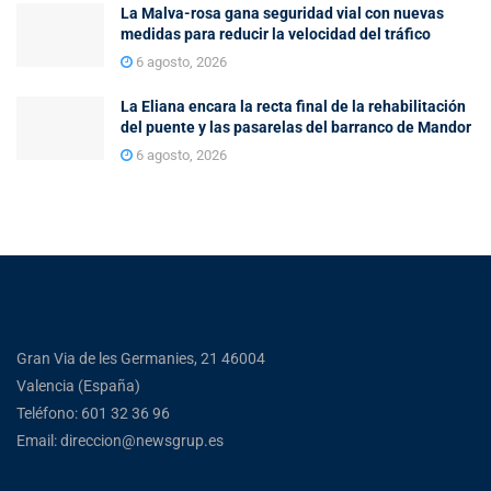
La Malva-rosa gana seguridad vial con nuevas
medidas para reducir la velocidad del tráfico
6 agosto, 2026
La Eliana encara la recta final de la rehabilitación
del puente y las pasarelas del barranco de Mandor
6 agosto, 2026
Gran Via de les Germanies, 21 46004
Valencia (España)
Teléfono: 601 32 36 96
Email: direccion@newsgrup.es