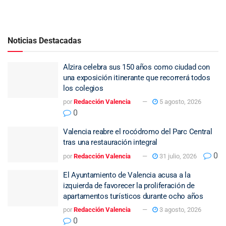
Noticias Destacadas
Alzira celebra sus 150 años como ciudad con
una exposición itinerante que recorrerá todos
los colegios
por
Redacción Valencia
5 agosto, 2026
0
Valencia reabre el rocódromo del Parc Central
tras una restauración integral
0
por
Redacción Valencia
31 julio, 2026
El Ayuntamiento de Valencia acusa a la
izquierda de favorecer la proliferación de
apartamentos turísticos durante ocho años
por
Redacción Valencia
3 agosto, 2026
0