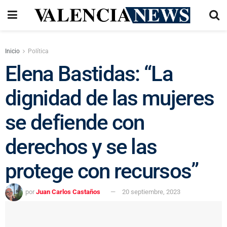
Inicio
Política
Elena Bastidas: “La
dignidad de las mujeres
se defiende con
derechos y se las
protege con recursos”
por
Juan Carlos Castaños
20 septiembre, 2023