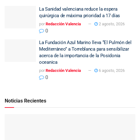
La Sanidad valenciana reduce la espera
quirúrgica de máxima prioridad a 17 días
por
Redacción Valencia
2 agosto, 2026
0
La Fundación Azul Marino lleva “El Pulmón del
Mediterráneo” a Torreblanca para sensibilizar
acerca de la importancia de la Posidonia
oceanica
por
Redacción Valencia
6 agosto, 2026
0
Noticias Recientes