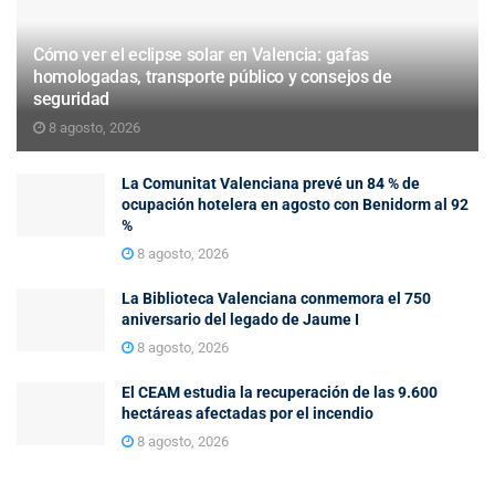
Cómo ver el eclipse solar en Valencia: gafas
homologadas, transporte público y consejos de
seguridad
8 agosto, 2026
La Comunitat Valenciana prevé un 84 % de
ocupación hotelera en agosto con Benidorm al 92
%
8 agosto, 2026
La Biblioteca Valenciana conmemora el 750
aniversario del legado de Jaume I
8 agosto, 2026
El CEAM estudia la recuperación de las 9.600
hectáreas afectadas por el incendio
8 agosto, 2026