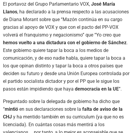
El portavoz del Grupo Parlamentario VOX,
José María
Llanos
, ha declarado a la prensa respecto a las acusaciones
de Diana Morant sobre que “Mazón continúa en su cargo
gracias al apoyo de VOX y que con el pacto del PP-VOX
volverá el franquismo y negacionismo” que “Yo creo que
hemos vuelto a una dictadura con el gobierno de Sánchez
.
Este gobierno quiere tapar la boca a los medios de
comunicación, y de eso nadie habla, quiere tapar la boca a
los que opinan distinto y tapar la boca a otros países que
deciden su futuro y desde una Unión Europea controlada por
el partido socialista dictador y por el PP que le sigue los
pasos están impidiendo que haya
democracia en la UE
”.
Preguntado sobre la delegada de gobierno ha dicho que
“
mintió
en sus declaraciones sobre la
falta de aviso de la
CHJ
y ha mentido también en su curriculum (ya que no es
licenciada). En cuántas cosas más mentirá a los
valencianos… por tanto, a lo mejor es aconsejable que se