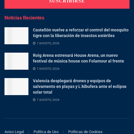
Noticias Recientes
Castellón vuelve a reforzar el control del mosquito
tigre con la liberación de insectos estériles
7 AGOSTO, 2026
Roig Arena estrenará House Arena, un nuevo
festival de música house con Folamour al frente
7 AGOSTO, 2026
Valencia desplegará drones y equipos de
salvamento en playas y L’Albufera ante el eclipse
solar total
7 AGOSTO, 2026
Aviso Legal
Política de Uso
Políticas de Cookies