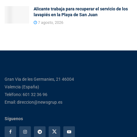
Alicante trabaja para recuperar el servicio de los
lavapiés en la Playa de San Juan
7 agosto, 2026
Gran Via de les Germanies, 21 46004
Valencia (España)
Teléfono: 601 32 36 96
Email: direccion@newsgrup.es
Síguenos