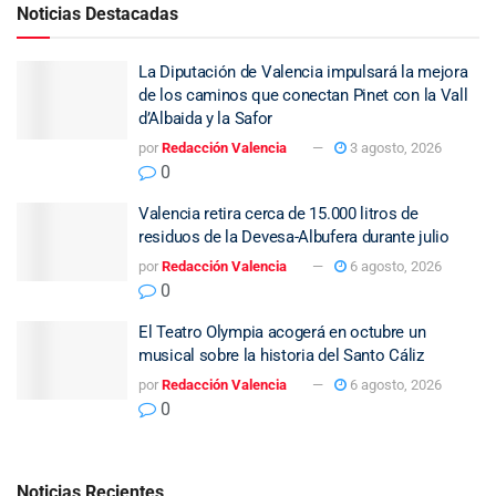
Noticias Destacadas
La Diputación de Valencia impulsará la mejora
de los caminos que conectan Pinet con la Vall
d’Albaida y la Safor
por
Redacción Valencia
3 agosto, 2026
0
Valencia retira cerca de 15.000 litros de
residuos de la Devesa-Albufera durante julio
por
Redacción Valencia
6 agosto, 2026
0
El Teatro Olympia acogerá en octubre un
musical sobre la historia del Santo Cáliz
por
Redacción Valencia
6 agosto, 2026
0
Noticias Recientes