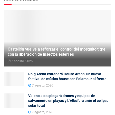
Castellón vuelve a reforzar el control del mosquito tigre
con la liberación de insectos estériles
7 agosto, 2026
Roig Arena estrenará House Arena, un nuevo
festival de música house con Folamour al frente
7 agosto, 2026
Valencia desplegará drones y equipos de
salvamento en playas y L’Albufera ante el eclipse
solar total
7 agosto, 2026