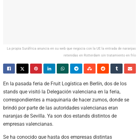
La propia Suráfrica anuncia en su web que negocia con la UE la entrada de naranjas
retenidas en Rotterdam sin tratamiento en frío
En la pasada feria de Fruit Logística en Berlín, dos de los
stands que visitó la Delegación valenciana en la feria,
correspondientes a maquinaria de hacer zumos, donde se
brindó por parte de las autoridades valencianas eran
naranjas de Sevilla. Ya son dos estands distintos de
empresas valencianas.
Se ha conocido que hasta dos empresas distintas