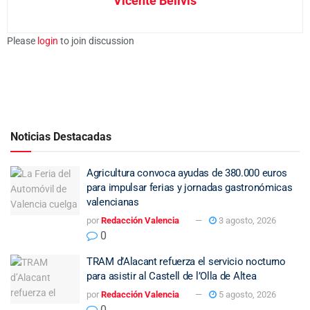
Vicente Bellvis
Please
login
to join discussion
Noticias Destacadas
Agricultura convoca ayudas de 380.000 euros
para impulsar ferias y jornadas gastronómicas
valencianas
por
Redacción Valencia
3 agosto, 2026
0
TRAM d’Alacant refuerza el servicio nocturno
para asistir al Castell de l’Olla de Altea
por
Redacción Valencia
5 agosto, 2026
0