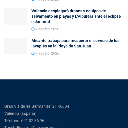
Valencia desplegará drones y equipos de
salvamento en playas y L’Albufera ante el eclipse
solar total
7 agosto, 2026
Alicante trabaja para recuperar el servicio de los
lavapiés en la Playa de San Juan
7 agosto, 2026
Gran Via de les Germanies, 21 46004
Valencia (España)
Teléfono: 601 32 36 96
Email: direccion@newsgrup.es