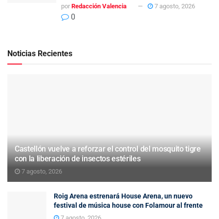
por
Redacción Valencia
7 agosto, 2026
0
Noticias Recientes
Castellón vuelve a reforzar el control del mosquito tigre
con la liberación de insectos estériles
7 agosto, 2026
Roig Arena estrenará House Arena, un nuevo
festival de música house con Folamour al frente
7 agosto, 2026