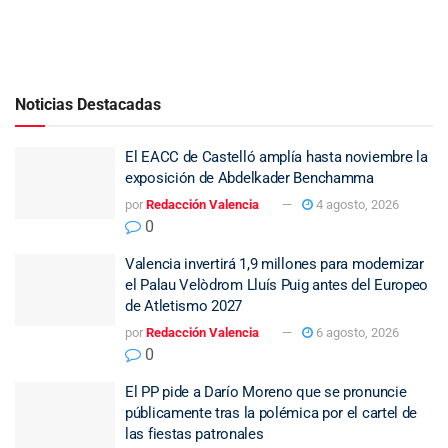
Noticias Destacadas
El EACC de Castelló amplía hasta noviembre la
exposición de Abdelkader Benchamma
por
Redacción Valencia
4 agosto, 2026
0
Valencia invertirá 1,9 millones para modernizar
el Palau Velòdrom Lluís Puig antes del Europeo
de Atletismo 2027
por
Redacción Valencia
6 agosto, 2026
0
El PP pide a Darío Moreno que se pronuncie
públicamente tras la polémica por el cartel de
las fiestas patronales