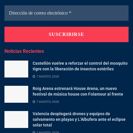
Noticias Recientes
Castellón vuelve a reforzar el control del mosquito
tigre con la liberación de insectos estériles
7 AGOSTO, 2026
Roig Arena estrenará House Arena, un nuevo
festival de música house con Folamour al frente
7 AGOSTO, 2026
Valencia desplegará drones y equipos de
salvamento en playas y L’Albufera ante el eclipse
solar total
7 AGOSTO, 2026