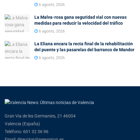
6 agosto, 2026
La Malva-rosa gana seguridad vial con nuevas
medidas para reducir la velocidad del tráfico
6 agosto, 2026
La Eliana encara la recta final de la rehabilitación
del puente y las pasarelas del barranco de Mandor
6 agosto, 2026
Gran Via de les Germanies, 21 46004
Valencia (España)
Teléfono: 601 32 36 96
Email: direccion@newsgrup.es