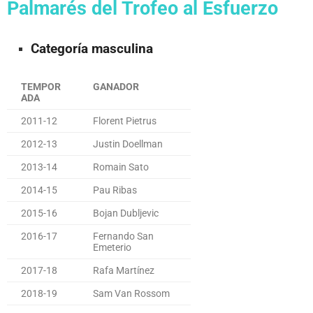
Palmarés del Trofeo al Esfuerzo
Categoría masculina
TEMPOR
GANADOR
ADA
2011-12
Florent Pietrus
2012-13
Justin Doellman
2013-14
Romain Sato
2014-15
Pau Ribas
2015-16
Bojan Dubljevic
2016-17
Fernando San
Emeterio
2017-18
Rafa Martínez
2018-19
Sam Van Rossom