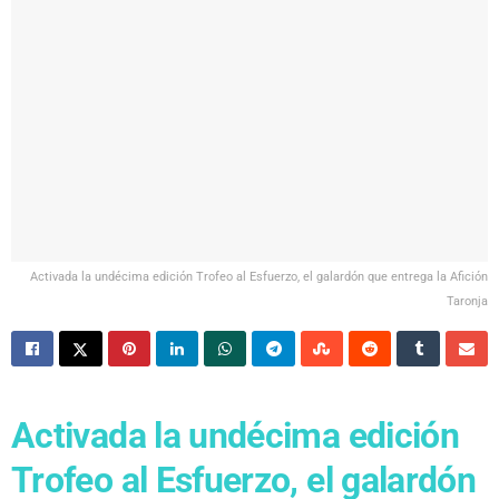
Activada la undécima edición Trofeo al Esfuerzo, el galardón que entrega la Afición
Taronja
Activada la undécima edición
Trofeo al Esfuerzo, el galardón