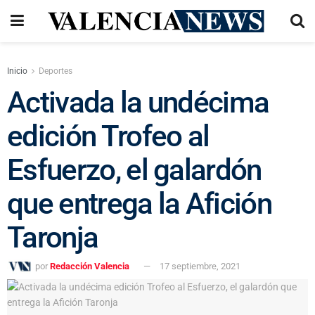
Inicio
Deportes
Activada la undécima
edición Trofeo al
Esfuerzo, el galardón
que entrega la Afición
Taronja
por
Redacción Valencia
17 septiembre, 2021