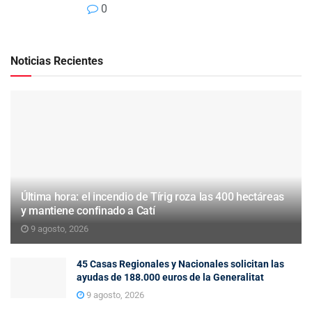
0
Noticias Recientes
Última hora: el incendio de Tírig roza las 400 hectáreas
y mantiene confinado a Catí
9 agosto, 2026
45 Casas Regionales y Nacionales solicitan las
ayudas de 188.000 euros de la Generalitat
9 agosto, 2026