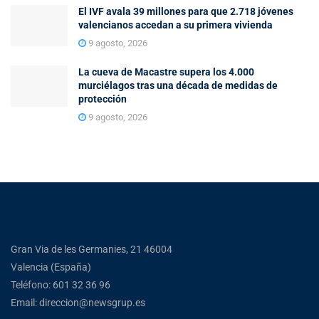
El IVF avala 39 millones para que 2.718 jóvenes
valencianos accedan a su primera vivienda
9 agosto, 2026
La cueva de Macastre supera los 4.000
murciélagos tras una década de medidas de
protección
9 agosto, 2026
Gran Via de les Germanies, 21 46004
Valencia (España)
Teléfono: 601 32 36 96
Email: direccion@newsgrup.es