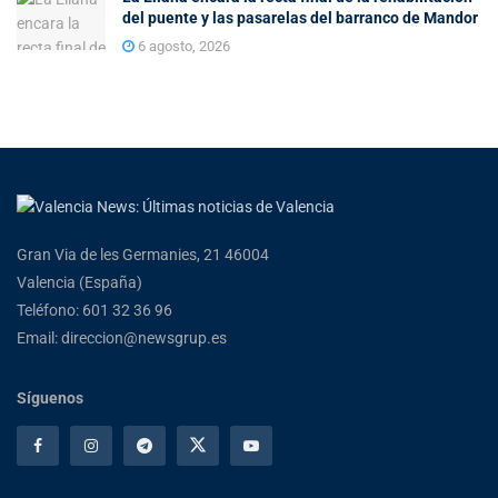
del puente y las pasarelas del barranco de Mandor
6 agosto, 2026
Gran Via de les Germanies, 21 46004
Valencia (España)
Teléfono: 601 32 36 96
Email: direccion@newsgrup.es
Síguenos