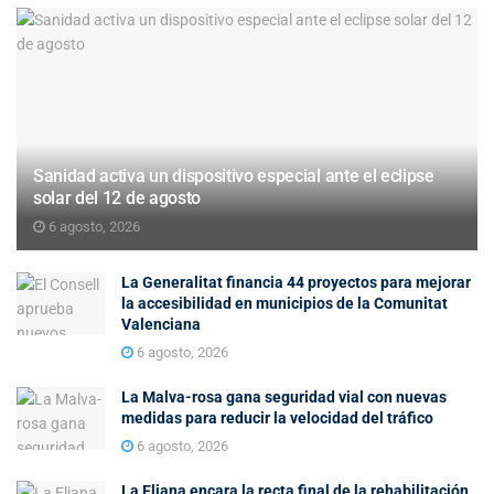
Sanidad activa un dispositivo especial ante el eclipse
solar del 12 de agosto
6 agosto, 2026
La Generalitat financia 44 proyectos para mejorar
la accesibilidad en municipios de la Comunitat
Valenciana
6 agosto, 2026
La Malva-rosa gana seguridad vial con nuevas
medidas para reducir la velocidad del tráfico
6 agosto, 2026
La Eliana encara la recta final de la rehabilitación