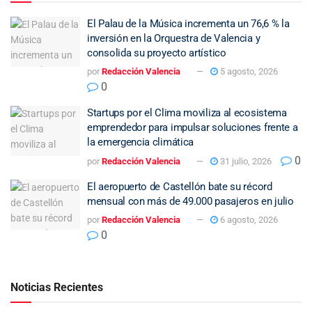
El Palau de la Música incrementa un 76,6 % la
inversión en la Orquestra de Valencia y
consolida su proyecto artístico
por
Redacción Valencia
5 agosto, 2026
0
Startups por el Clima moviliza al ecosistema
emprendedor para impulsar soluciones frente a
la emergencia climática
0
por
Redacción Valencia
31 julio, 2026
El aeropuerto de Castellón bate su récord
mensual con más de 49.000 pasajeros en julio
por
Redacción Valencia
6 agosto, 2026
0
Noticias Recientes