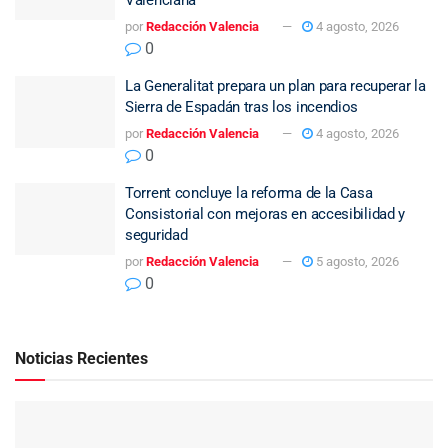
Valenciana
por
Redacción Valencia
4 agosto, 2026
0
La Generalitat prepara un plan para recuperar la
Sierra de Espadán tras los incendios
por
Redacción Valencia
4 agosto, 2026
0
Torrent concluye la reforma de la Casa
Consistorial con mejoras en accesibilidad y
seguridad
por
Redacción Valencia
5 agosto, 2026
0
Noticias Recientes