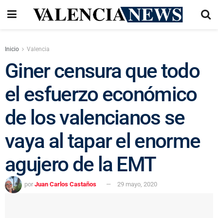
Inicio
Valencia
Giner censura que todo
el esfuerzo económico
de los valencianos se
vaya al tapar el enorme
agujero de la EMT
por
Juan Carlos Castaños
29 mayo, 2020