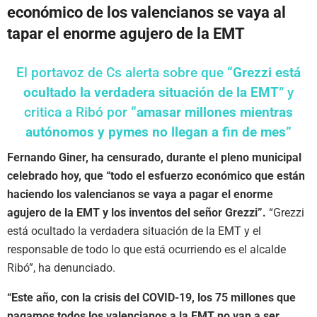
económico de los valencianos se vaya al
tapar el enorme agujero de la EMT
El portavoz de Cs alerta sobre que
“Grezzi está
ocultado la verdadera situación de la EMT
” y
critica a Ribó por
“amasar millones mientras
autónomos y pymes no llegan a fin de mes”
Fernando Giner, ha censurado, durante el pleno municipal
celebrado hoy, que “todo el esfuerzo económico que están
haciendo los valencianos se vaya a pagar el enorme
agujero de la EMT y los inventos del señor Grezzi”.
“Grezzi
está ocultado la verdadera situación de la EMT y el
responsable de todo lo que está ocurriendo es el alcalde
Ribó”, ha denunciado.
“Este año, con la crisis del COVID-19, los 75 millones que
pagamos todos los valencianos a la EMT no van a ser