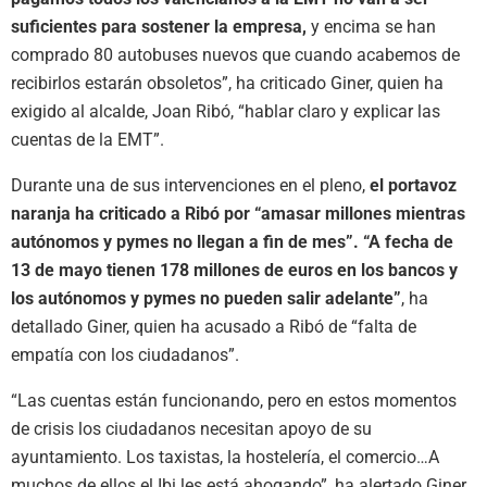
suficientes para sostener la empresa,
y encima se han
comprado 80 autobuses nuevos que cuando acabemos de
recibirlos estarán obsoletos”, ha criticado Giner, quien ha
exigido al alcalde, Joan Ribó, “hablar claro y explicar las
cuentas de la EMT”.
Durante una de sus intervenciones en el pleno,
el portavoz
naranja ha criticado a Ribó por “amasar millones mientras
autónomos y pymes no llegan a fin de mes”. “A fecha de
13 de mayo tienen 178 millones de euros en los bancos y
los autónomos y pymes no pueden salir adelante”
, ha
detallado Giner, quien ha acusado a Ribó de “falta de
empatía con los ciudadanos”.
“Las cuentas están funcionando, pero en estos momentos
de crisis los ciudadanos necesitan apoyo de su
ayuntamiento. Los taxistas, la hostelería, el comercio…A
muchos de ellos el Ibi les está ahogando”, ha alertado Giner.