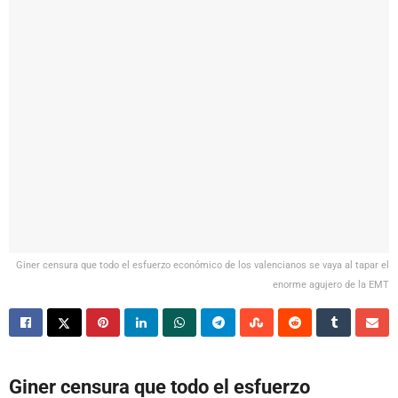
Giner censura que todo el esfuerzo económico de los valencianos se vaya al tapar el
enorme agujero de la EMT
Giner censura que todo el esfuerzo