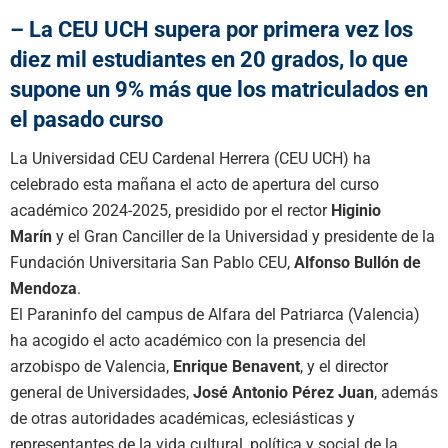
– La CEU UCH supera por primera vez los
diez mil estudiantes en 20 grados, lo que
supone un 9% más que los matriculados en
el pasado curso
La Universidad CEU Cardenal Herrera (CEU UCH) ha
celebrado esta mañana el acto de apertura del curso
académico 2024-2025, presidido por el rector
Higinio
Marín
y el Gran Canciller de la Universidad y presidente de la
Fundación Universitaria San Pablo CEU,
Alfonso Bullón de
Mendoza
.
El Paraninfo del campus de Alfara del Patriarca (Valencia)
ha acogido el acto académico con la presencia del
arzobispo de Valencia,
Enrique Benavent
, y el director
general de Universidades,
José Antonio Pérez Juan
, además
de otras autoridades académicas, eclesiásticas y
representantes de la vida cultural, política y social de la