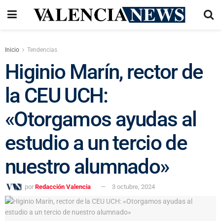
Inicio
Tendencias
Higinio Marín, rector de
la CEU UCH:
«Otorgamos ayudas al
estudio a un tercio de
nuestro alumnado»
por
Redacción Valencia
3 octubre, 2024