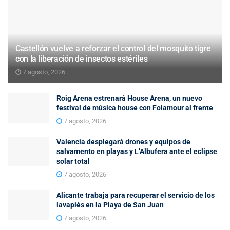
Castellón vuelve a reforzar el control del mosquito tigre
con la liberación de insectos estériles
7 agosto, 2026
Roig Arena estrenará House Arena, un nuevo
festival de música house con Folamour al frente
7 agosto, 2026
Valencia desplegará drones y equipos de
salvamento en playas y L’Albufera ante el eclipse
solar total
7 agosto, 2026
Alicante trabaja para recuperar el servicio de los
lavapiés en la Playa de San Juan
7 agosto, 2026