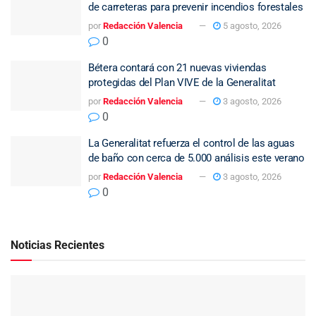
de carreteras para prevenir incendios forestales
por
Redacción Valencia
5 agosto, 2026
0
Bétera contará con 21 nuevas viviendas
protegidas del Plan VIVE de la Generalitat
por
Redacción Valencia
3 agosto, 2026
0
La Generalitat refuerza el control de las aguas
de baño con cerca de 5.000 análisis este verano
por
Redacción Valencia
3 agosto, 2026
0
Noticias Recientes