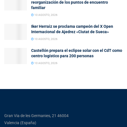
reorganización de los puntos de encuentro
familiar
10 AGOSTO, 2026
Iker Herraiz se proclama campeón del X Open
Internacional de Ajedrez «Ciutat de Sueca»
10 AGOSTO, 2026
Castellón prepara el eclipse solar con el CdT como
centro logístico para 200 personas
10 AGOSTO, 2026
Gran Via de les Germanies, 21 46004
Valencia (España)