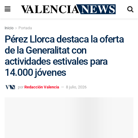
Inicio
Portada
Pérez Llorca destaca la oferta
de la Generalitat con
actividades estivales para
14.000 jóvenes
por
Redacción Valencia
8 julio, 2026