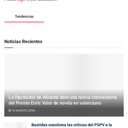
Tendencias
Noticias Recientes
La Diputación de Alicante abre una nueva convocatoria
del Premio Enric Valor de novela en valenciano
10 AGOSTO, 2026
Bastidas cuestiona las críticas del PSPV a la