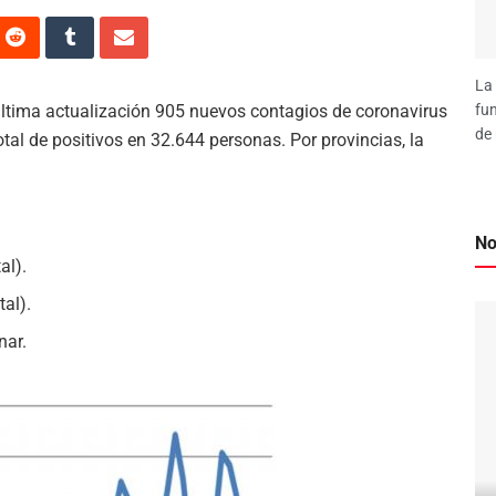
La 
última actualización 905 nuevos contagios de coronavirus
fun
de 
tal de positivos en 32.644 personas. Por provincias, la
No
al).
tal).
nar.