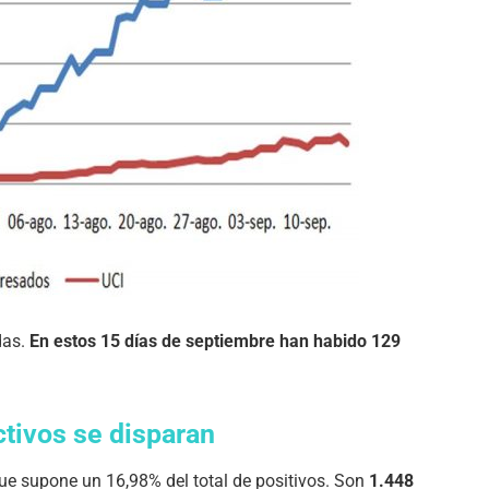
das.
En estos 15 días de septiembre han habido 129
ctivos se disparan
 que supone un 16,98% del total de positivos. Son
1.448