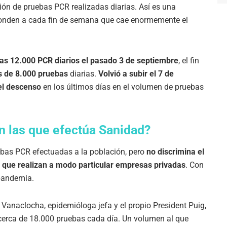
ción de pruebas PCR realizadas diarias. Así es una
ponden a cada fin de semana que cae enormemente el
las 12.000 PCR diarios el pasado 3 de septiembre
, el fin
s de 8.000 pruebas
diarias.
Volvió a subir el 7 de
el descenso
en los últimos días en el volumen de pruebas
 las que efectúa Sanidad?
bas PCR efectuadas a la población, pero
no discrimina el
s que realizan a modo particular empresas privadas
. Con
 pandemia.
Vanaclocha, epidemióloga jefa y el propio President Puig,
 cerca de 18.000 pruebas cada día. Un volumen al que