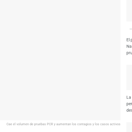
El 
Na
pr
La 
pe
des
Cae el volumen de pruebas PCR y aumentan los contagios y los casos activos