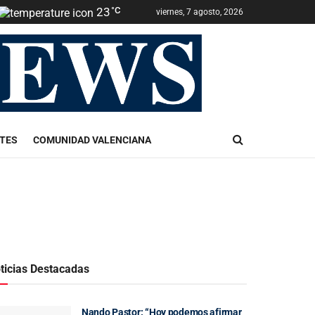
23
°C
viernes, 7 agosto, 2026
TES
COMUNIDAD VALENCIANA
ticias Destacadas
Nando Pastor: “Hoy podemos afirmar