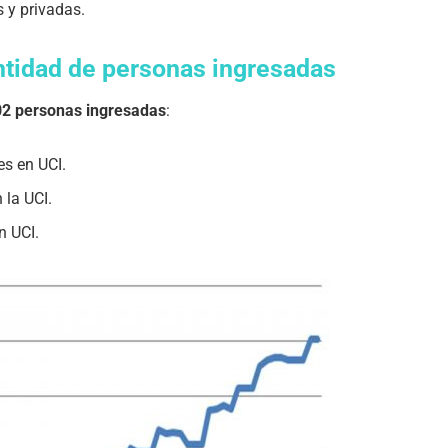
 y privadas.
ntidad de personas ingresadas
2 personas ingresadas
:
es en UCI.
 la UCI.
n UCI.