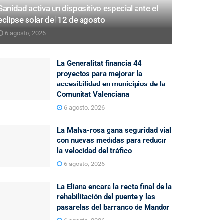
Sanidad activa un dispositivo especial ante el
eclipse solar del 12 de agosto
6 agosto, 2026
La Generalitat financia 44
proyectos para mejorar la
accesibilidad en municipios de la
Comunitat Valenciana
6 agosto, 2026
La Malva-rosa gana seguridad vial
con nuevas medidas para reducir
la velocidad del tráfico
6 agosto, 2026
La Eliana encara la recta final de la
rehabilitación del puente y las
pasarelas del barranco de Mandor