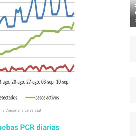
 la Consellería de Sanitat
ruebas PCR diarias