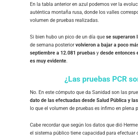
En la tabla anterior en azul podemos ver la evolu
auténtica montaña rusa, donde los valles corres
volumen de pruebas realizadas.
Si bien hubo un pico de un día que
se superaron 
de semana posterior
volvieron a bajar a poco má
septiembre a 12.081 pruebas
y
desde entonces 
es muy evidente
.
¿Las pruebas PCR son
No. En este cómputo que da Sanidad son las prue
dato de las efectuadas desde Salud Pública y la
lo que el volumen de pruebas es ínfimo en plena
Cabe recordar que según los datos que dió Herme 
el sistema público tiene capacidad para efectuar