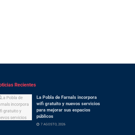
oticias Recientes
La Pobla de Farnals incorpora
wifi gratuito y nuevos servicios
para mejorar sus espacios
públicos
7 AGOSTO, 2026