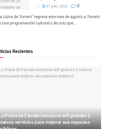
0
31 julio, 2026
la Lluna de Torrent" regresa este mes de agosto a Torrent
 una programación cultural y de ocio que...
ticias Recientes
La Pobla de Farnals incorpora wifi gratuito y
nuevos servicios para mejorar sus espacios
públicos