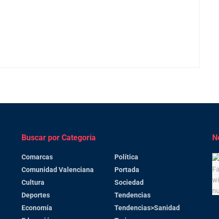
Buscar por Categoría
N
Comarcas
Política
Comunidad Valenciana
Portada
Cultura
Sociedad
Deportes
Tendencias
Economía
Tendencias>Sanidad