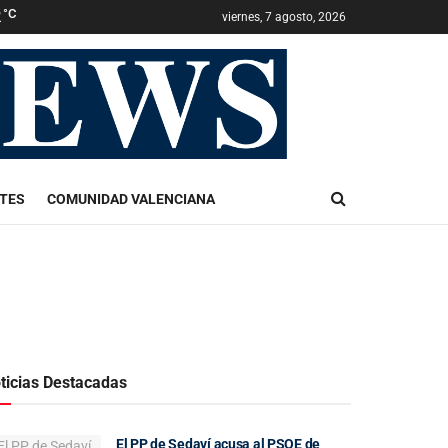
2
°C
viernes, 7 agosto, 2026
TES
COMUNIDAD VALENCIANA
ticias Destacadas
El PP de Sedaví acusa al PSOE de