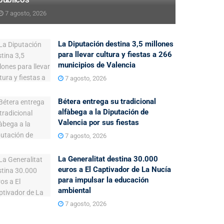
7 agosto, 2026
La Diputación destina 3,5 millones
para llevar cultura y fiestas a 266
municipios de Valencia
7 agosto, 2026
Bétera entrega su tradicional
alfàbega a la Diputación de
Valencia por sus fiestas
7 agosto, 2026
La Generalitat destina 30.000
euros a El Captivador de La Nucía
para impulsar la educación
ambiental
7 agosto, 2026