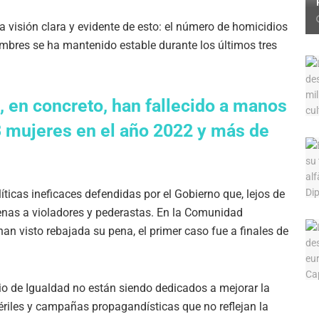
a visión clara y evidente de esto: el número de homicidios
ombres se ha mantenido estable durante los últimos tres
 en concreto, han fallecido a manos
3 mujeres en el año 2022 y más de
líticas ineficaces defendidas por el Gobierno que, lejos de
enas a violadores y pederastas. En la Comunidad
n visto rebajada su pena, el primer caso fue a finales de
io de Igualdad no están siendo dedicados a mejorar la
stériles y campañas propagandísticas que no reflejan la