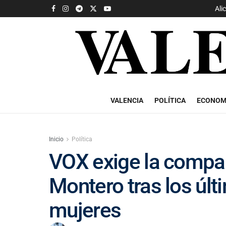
Ali
VALENCIA
POLÍTICA
ECONOM
Inicio
Política
VOX exige la compar
Montero tras los úl
mujeres