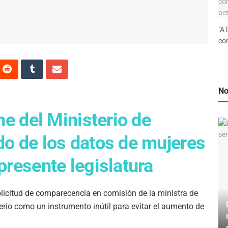
"A 
con
No
he del Ministerio de
do de los datos de mujeres
presente legislatura
icitud de comparecencia en comisión de la ministra de
terio como un instrumento inútil para evitar el aumento de