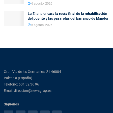
6 agosto, 2026
La Eliana encara la recta final de la rehabilitación
del puente y las pasarelas del barranco de Mandor
6 agosto, 2026
Gran Via de les Germanies, 21 46004
Valencia (España)
Teléfono: 601 32 36 96
Email: direccion@newsgrup.es
Síguenos