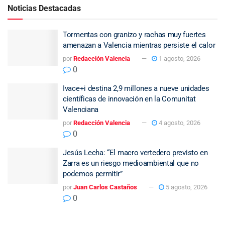
Noticias Destacadas
Tormentas con granizo y rachas muy fuertes
amenazan a Valencia mientras persiste el calor
por
Redacción Valencia
1 agosto, 2026
0
Ivace+i destina 2,9 millones a nueve unidades
científicas de innovación en la Comunitat
Valenciana
por
Redacción Valencia
4 agosto, 2026
0
Jesús Lecha: “El macro vertedero previsto en
Zarra es un riesgo medioambiental que no
podemos permitir”
por
Juan Carlos Castaños
5 agosto, 2026
0