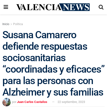
Inicio
Política
Susana Camarero
defiende respuestas
sociosanitarias
“coordinadas y eficaces”
para las personas con
Alzheimer y sus familias
por
Juan Carlos Castaños
22 septiembre, 2023