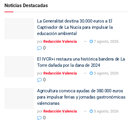
Noticias Destacadas
La Generalitat destina 30.000 euros a El
Captivador de La Nucía para impulsar la
educación ambiental
por
Redacción Valencia
7 agosto, 2026
0
El IVCR+i restaura una histórica bandera de La
Torre dañada por la dana de 2024
por
Redacción Valencia
3 agosto, 2026
0
Agricultura convoca ayudas de 380.000 euros
para impulsar ferias y jornadas gastronómicas
valencianas
por
Redacción Valencia
3 agosto, 2026
0