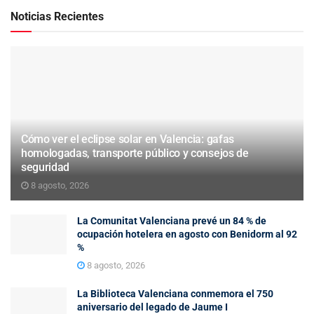
Noticias Recientes
Cómo ver el eclipse solar en Valencia: gafas
homologadas, transporte público y consejos de
seguridad
8 agosto, 2026
La Comunitat Valenciana prevé un 84 % de
ocupación hotelera en agosto con Benidorm al 92
%
8 agosto, 2026
La Biblioteca Valenciana conmemora el 750
aniversario del legado de Jaume I