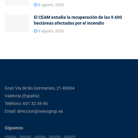
8 agosto, 2026
El CEAM estudia la recuperación de las 9.600
hectáreas afectadas por el incendio
8 agosto, 2026
Gran Via de les Germanies, 21 46004
Valencia (España)
Teléfono: 601 32 36 96
Email: direccion@newsgrup.es
Síguenos