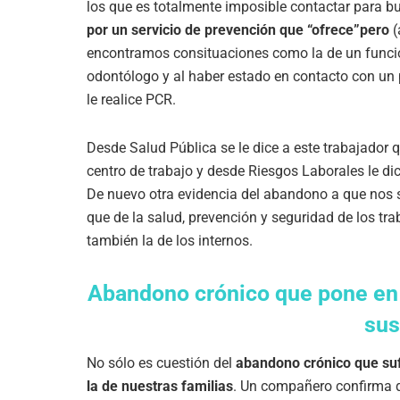
los que es totalmente imposible contactar para b
por un servicio de prevención que “ofrece”pero
(
encontramos consituaciones como la de un funcion
odontólogo y al haber estado en contacto con un 
le realice PCR.
Desde Salud Pública se le dice a este trabajador 
centro de trabajo y desde Riesgos Laborales le di
De nuevo otra evidencia del abandono a que nos 
que de la salud, prevención y seguridad de los t
también la de los internos.
Abandono crónico que pone en r
sus
No sólo es cuestión del
abandono crónico que suf
la de nuestras familias
. Un compañero confirma q