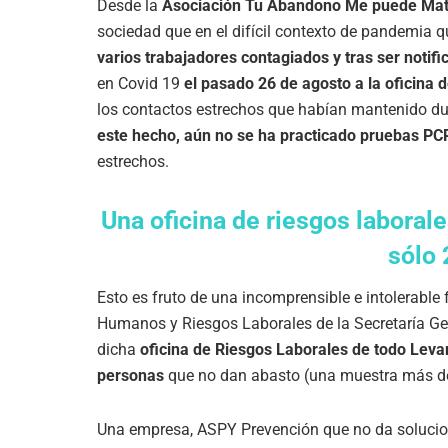
Desde la
Asociación Tu Abandono Me puede Mat
sociedad que en el difícil contexto de pandemia 
varios trabajadores contagiados y tras ser notifi
en Covid 19
el pasado 26 de agosto a la oficina 
los contactos estrechos que habían mantenido dur
este hecho, aún no se ha practicado pruebas PC
estrechos.
Una oficina de riesgos laboral
sólo 
Esto es fruto de una incomprensible e intolerable
Humanos y Riesgos Laborales de la Secretaría Gen
dicha
oficina de Riesgos Laborales de todo Leva
personas
que no dan abasto (una muestra más de 
Una empresa, ASPY Prevención que no da solucion