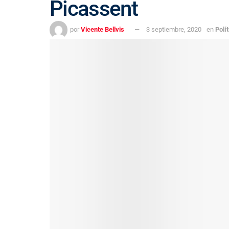
Picassent
por
Vicente Bellvis
3 septiembre, 2020
en
Polít