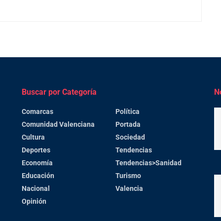
Buscar por Categoría
N
Comarcas
Política
Comunidad Valenciana
Portada
Cultura
Sociedad
Deportes
Tendencias
Economía
Tendencias>Sanidad
Educación
Turismo
Nacional
Valencia
Opinión