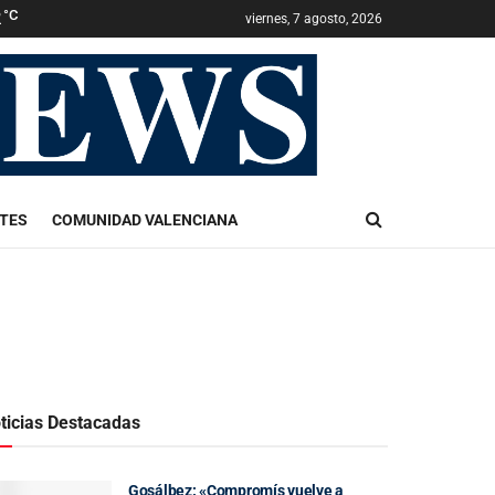
2
°C
viernes, 7 agosto, 2026
TES
COMUNIDAD VALENCIANA
ticias Destacadas
Gosálbez: «Compromís vuelve a