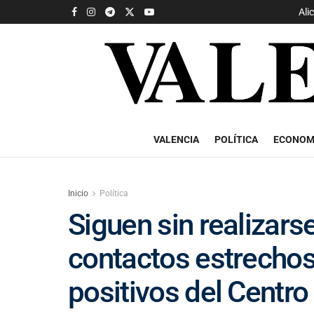
Ali
VALENCIA
POLÍTICA
ECONOM
Inicio
Política
Siguen sin realizarse
contactos estrechos
positivos del Centro