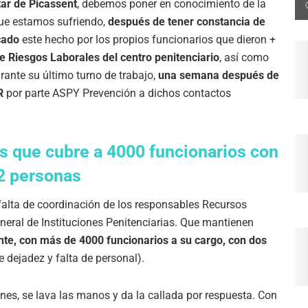
ar de Picassent
, debemos poner en conocimiento de la
que estamos sufriendo,
después de tener constancia de
cado
este hecho por los propios funcionarios que dieron +
de Riesgos Laborales del centro penitenciario
, así como
ante su último turno de trabajo,
una semana después de
R
por parte ASPY Prevención a dichos contactos
es que cubre a 4000 funcionarios con
2 personas
 falta de coordinación de los responsables Recursos
eral de Instituciones Penitenciarias. Que mantienen
nte, con más de 4000 funcionarios a su cargo, con dos
dejadez y falta de personal).
es, se lava las manos y da la callada por respuesta. Con