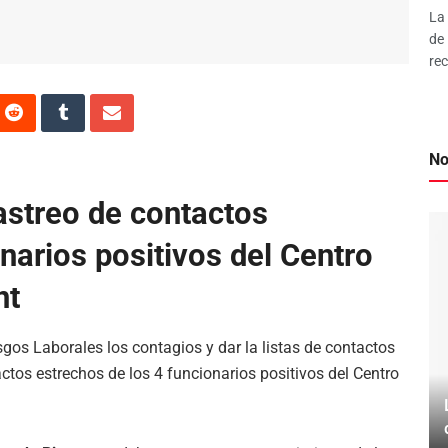
La 
de
rec
No
rastreo de contactos
narios positivos del Centro
nt
esgos Laborales los contagios y dar la listas de contactos
actos estrechos de los 4 funcionarios positivos del Centro