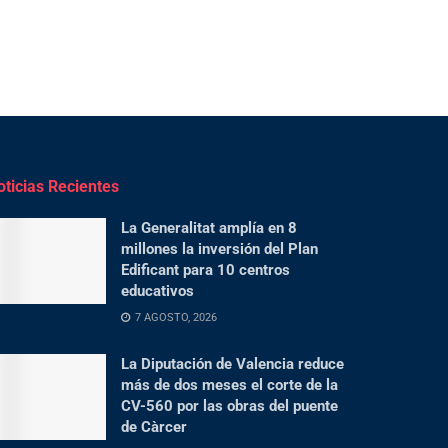
oticias Recientes
La Generalitat amplía en 8
millones la inversión del Plan
Edificant para 10 centros
educativos
7 AGOSTO, 2026
La Diputación de Valencia reduce
más de dos meses el corte de la
CV-560 por las obras del puente
de Càrcer