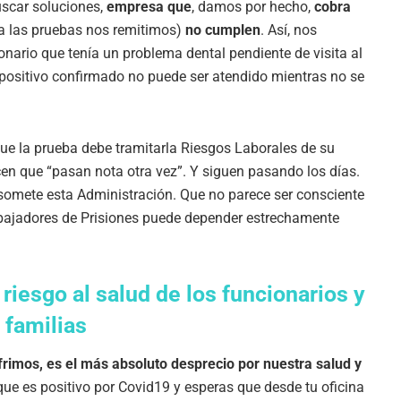
uscar soluciones,
empresa que
, damos por hecho,
cobra
a las pruebas nos remitimos)
no cumplen
. Así, nos
ario que tenía un problema dental pendiente de visita al
positivo confirmado no puede ser atendido mientras no se
que la prueba debe tramitarla Riesgos Laborales de su
cen que “pasan nota otra vez”. Y siguen pasando los días.
somete esta Administración. Que no parece ser consciente
rabajadores de Prisiones puede depender estrechamente
iesgo al salud de los funcionarios y
 familias
rimos, es el más absoluto desprecio por nuestra salud y
ue es positivo por Covid19 y esperas que desde tu oficina