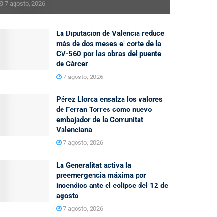
7 agosto, 2026
La Diputación de Valencia reduce
más de dos meses el corte de la
CV-560 por las obras del puente
de Càrcer
7 agosto, 2026
Pérez Llorca ensalza los valores
de Ferran Torres como nuevo
embajador de la Comunitat
Valenciana
7 agosto, 2026
La Generalitat activa la
preemergencia máxima por
incendios ante el eclipse del 12 de
agosto
7 agosto, 2026