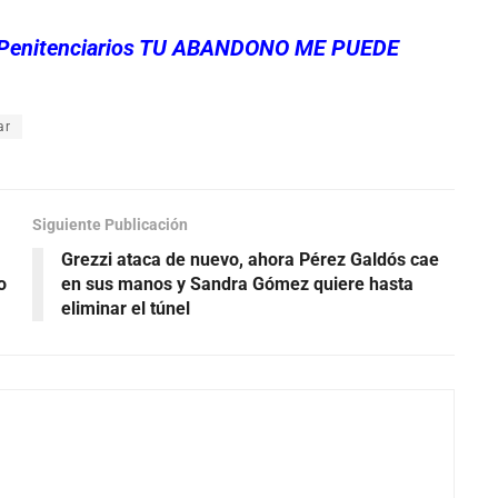
es Penitenciarios TU ABANDONO ME PUEDE
ar
Siguiente Publicación
Grezzi ataca de nuevo, ahora Pérez Galdós cae
o
en sus manos y Sandra Gómez quiere hasta
eliminar el túnel