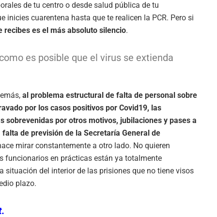
orales de tu centro o desde salud pública de tu
inicies cuarentena hasta que te realicen la PCR. Pero si
e recibes es el más absoluto silencio
.
como es posible que el virus se extienda
Además,
al problema estructural de falta de personal sobre
avado por los casos positivos por Covid19, las
s sobrevenidas por otros motivos, jubilaciones y pases a
 falta de previsión de la Secretaría General de
 hace mirar constantemente a otro lado. No quieren
 funcionarios en prácticas están ya totalmente
 situación del interior de las prisiones que no tiene visos
edio plazo.
t.