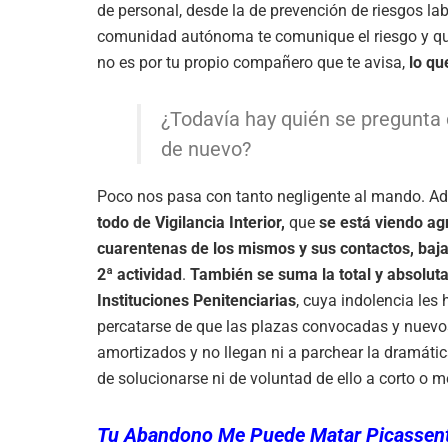
de personal, desde la de prevención de riesgos lab
comunidad autónoma te comunique el riesgo y que 
no es por tu propio compañero que te avisa,
lo qu
¿Todavía hay quién se pregunta 
de nuevo?
Poco nos pasa con tanto negligente al mando. 
todo de Vigilancia Interior,
que
se está viendo agr
cuarentenas de los mismos y sus contactos, baja
2ª actividad
.
También se suma la total y absoluta
Instituciones Penitenciarias
, cuya indolencia les
percatarse de que las plazas convocadas y nuevos
amortizados y no llegan ni a parchear la dramática
de solucionarse ni de voluntad de ello a corto o m
Tu Abandono Me Puede Matar Picassen