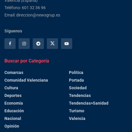
Valencia (España)
Teléfono: 601 32 36 96
Email: direccion@newsgrup.es
Síguenos
Buscar por Categoría
Comarcas
Política
Comunidad Valenciana
Portada
Cultura
Sociedad
Deportes
Tendencias
Economía
Tendencias>Sanidad
Educación
Turismo
Nacional
Valencia
Opinión