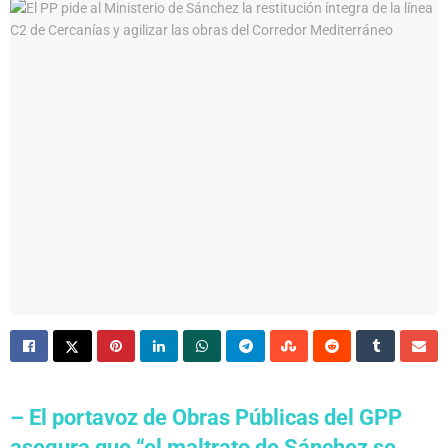
– El portavoz de Obras Públicas del GPP
asegura que “el maltrato de Sánchez se