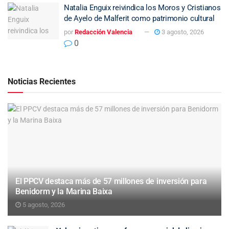
Natalia Enguix reivindica los Moros y Cristianos
de Ayelo de Malferit como patrimonio cultural
por
Redacción Valencia
3 agosto, 2026
0
Noticias Recientes
El PPCV destaca más de 57 millones de inversión para
Benidorm y la Marina Baixa
5 agosto, 2026