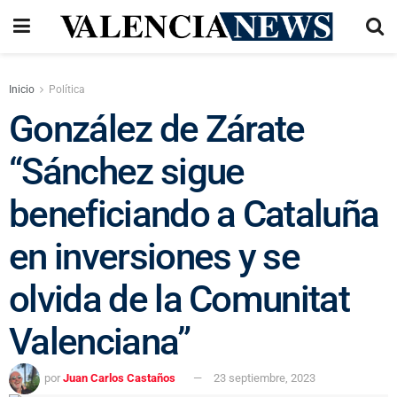
Inicio
Política
González de Zárate
“Sánchez sigue
beneficiando a Cataluña
en inversiones y se
olvida de la Comunitat
Valenciana”
por
Juan Carlos Castaños
23 septiembre, 2023