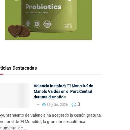
ticias Destacadas
Valencia instalará ‘El Monolito’ de
Manolo Valdés en el Parc Central
durante diez años
0
31 julio, 2026
Ayuntamiento de València ha aceptado la cesión gratuita
emporal de ‘El Monolito’, la gran obra escultórica
numental de...