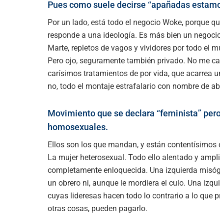
Pues como suele decirse “apañadas estamo
Por un lado, está todo el negocio Woke, porque q
responde a una ideología. Es más bien un negocio 
Marte, repletos de vagos y vividores por todo el 
Pero ojo, seguramente también privado. No me ca
carísimos tratamientos de por vida, que acarrea 
no, todo el montaje estrafalario con nombre de a
Movimiento que se declara “feminista” pero
homosexuales.
Ellos son los que mandan, y están contentísimos 
La mujer heterosexual. Todo ello alentado y amplif
completamente enloquecida. Una izquierda misógi
un obrero ni, aunque le mordiera el culo. Una izq
cuyas lideresas hacen todo lo contrario a lo que pre
otras cosas, pueden pagarlo.