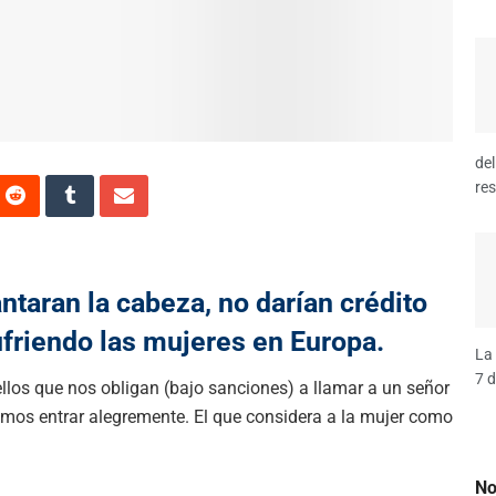
del
res
antaran la cabeza, no darían crédito
ufriendo las mujeres en Europa.
La 
7 d
los que nos obligan (bajo sanciones) a llamar a un señor
jamos entrar alegremente. El que considera a la mujer como
No