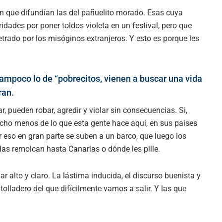
gan que difundían las del pañuelito morado. Esas cuya
idades por poner toldos violeta en un festival, pero que
trado por los misóginos extranjeros. Y esto es porque les
 Tampoco lo de “pobrecitos, vienen a buscar una vida
ran.
r, pueden robar, agredir y violar sin consecuencias. Si,
cho menos de lo que esta gente hace aquí, en sus paises
or eso en gran parte se suben a un barco, que luego los
las remolcan hasta Canarias o dónde les pille.
r alto y claro. La lástima inducida, el discurso buenista y
lladero del que difícilmente vamos a salir. Y las que