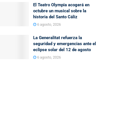
El Teatro Olympia acogerá en
octubre un musical sobre la
historia del Santo Cáliz
6 agosto, 2026
La Generalitat refuerza la
seguridad y emergencias ante el
eclipse solar del 12 de agosto
6 agosto, 2026