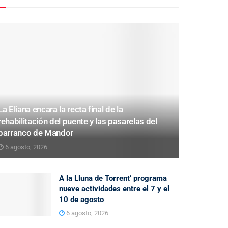
La Eliana encara la recta final de la
rehabilitación del puente y las pasarelas del
barranco de Mandor
6 agosto, 2026
A la Lluna de Torrent’ programa
nueve actividades entre el 7 y el
10 de agosto
6 agosto, 2026