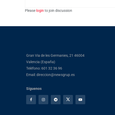
Please
login
to join discussion
Gran Via de les Germanies, 21 46004
Valencia (España)
Teléfono: 601 32 36 96
Email: direccion@newsgrup.es
Síguenos