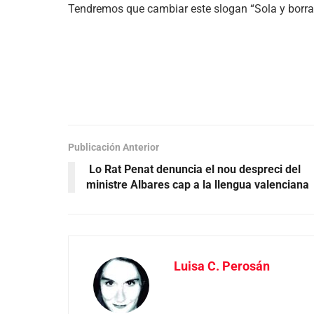
Tendremos que cambiar este slogan “Sola y borrach
Publicación Anterior
Lo Rat Penat denuncia el nou despreci del
ministre Albares cap a la llengua valenciana
Luisa C. Perosán