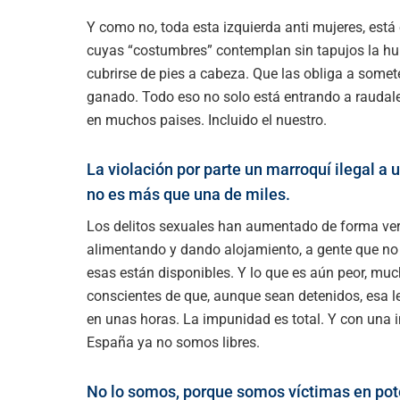
Y como no, toda esta izquierda anti mujeres, está
cuyas “costumbres” contemplan sin tapujos la hum
cubrirse de pies a cabeza. Que las obliga a someter
ganado. Todo eso no solo está entrando a raudal
en muchos paises. Incluido el nuestro.
La violación por parte un marroquí ilegal a 
no es más que una de miles.
Los delitos sexuales han aumentado de forma vert
alimentando y dando alojamiento, a gente que no v
esas están disponibles. Y lo que es aún peor, mu
conscientes de que, aunque sean detenidos, esa ley
en unas horas. La impunidad es total. Y con una i
España ya no somos libres.
No lo somos, porque somos víctimas en pot