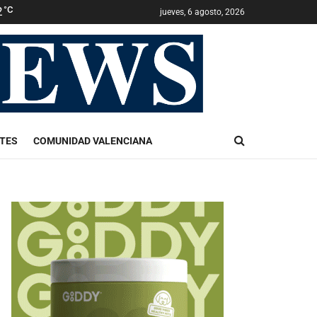
2
°C
jueves, 6 agosto, 2026
TES
COMUNIDAD VALENCIANA