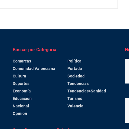
Buscar por Categoría
N
Comarcas
Política
Comunidad Valenciana
Portada
Cultura
Sociedad
Deportes
Tendencias
Economía
Tendencias>Sanidad
Educación
Turismo
Nacional
Valencia
Opinión