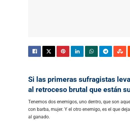
Si las primeras sufragistas lev
al retroceso brutal que están s
Tenemos dos enemigos, uno dentro, que son aquel
con barba, mujer. Y el otro enemigo, es el que de
al ganado.