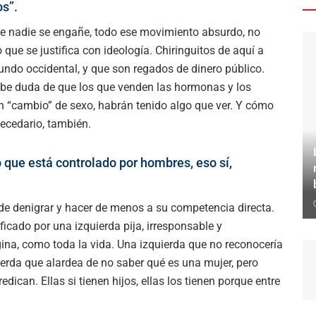
s”.
ue nadie se engañe, todo ese movimiento absurdo, no
que se justifica con ideología. Chiringuitos de aquí a
mundo occidental, y que son regados de dinero público.
be duda de que los que venden las hormonas y los
un “cambio” de sexo, habrán tenido algo que ver. Y cómo
becedario, también.
 que está controlado por hombres, eso sí,
de denigrar y hacer de menos a su competencia directa.
icado por una izquierda pija, irresponsable y
na, como toda la vida. Una izquierda que no reconocería
uierda que alardea de no saber qué es una mujer, pero
dican. Ellas si tienen hijos, ellas los tienen porque entre