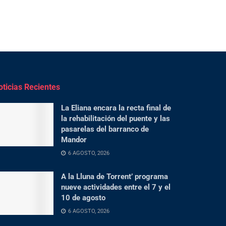
oticias Recientes
La Eliana encara la recta final de
la rehabilitación del puente y las
pasarelas del barranco de
Mandor
6 AGOSTO, 2026
A la Lluna de Torrent’ programa
nueve actividades entre el 7 y el
10 de agosto
6 AGOSTO, 2026