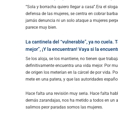
“Sola y borracha quiero llegar a casa”.Era el slo
defensa de las mujeres, se centra en cobrar barbar
jamás denuncia ni un solo ataque a mujeres perpe
parece muy bien.
La cantinela del “vulnerable”, ya no cuela.
mejor”, ¡Y la encuentran! Vaya si la encuent
Se los aloja, se los mantiene, no tienen que trabaja
definitivamente encuentra una vida mejor. Por mu
de origen los meterían en la cárcel de por vida. P
mete en una patera, y que las autoridades españo
Hace falta una revisión muy seria. Hace falta habla
demás zarandajas, nos ha metido a todos en un ato
salimos peor paradas somos las mujeres.