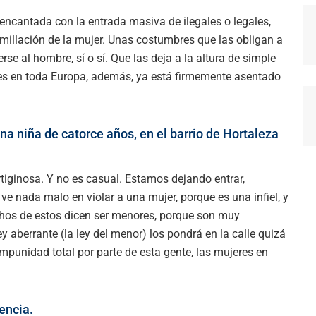
 encantada con la entrada masiva de ilegales o legales,
illación de la mujer. Unas costumbres que las obligan a
se al hombre, sí o sí. Que las deja a la altura de simple
es en toda Europa, además, ya está firmemente asentado
una niña de catorce años, en el barrio de Hortaleza
iginosa. Y no es casual. Estamos dejando entrar,
e nada malo en violar a una mujer, porque es una infiel, y
chos de estos dicen ser menores, porque son muy
 aberrante (la ley del menor) los pondrá en la calle quizá
mpunidad total por parte de esta gente, las mujeres en
encia.