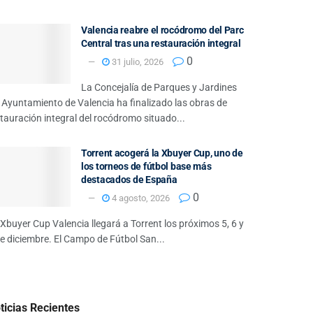
Valencia reabre el rocódromo del Parc
Central tras una restauración integral
0
31 julio, 2026
La Concejalía de Parques y Jardines
 Ayuntamiento de Valencia ha finalizado las obras de
tauración integral del rocódromo situado...
Torrent acogerá la Xbuyer Cup, uno de
los torneos de fútbol base más
destacados de España
0
4 agosto, 2026
Xbuyer Cup Valencia llegará a Torrent los próximos 5, 6 y
e diciembre. El Campo de Fútbol San...
ticias Recientes