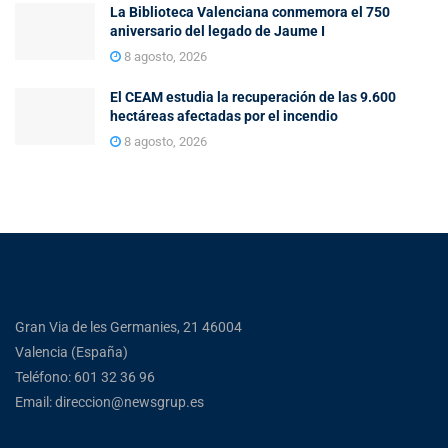
La Biblioteca Valenciana conmemora el 750
aniversario del legado de Jaume I
8 agosto, 2026
El CEAM estudia la recuperación de las 9.600
hectáreas afectadas por el incendio
8 agosto, 2026
Gran Via de les Germanies, 21 46004
Valencia (España)
Teléfono: 601 32 36 96
Email: direccion@newsgrup.es