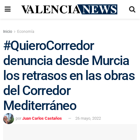
Inicio
Economía
#QuieroCorredor
denuncia desde Murcia
los retrasos en las obras
del Corredor
Mediterráneo
por
Juan Carlos Castaños
26 mayo, 2022