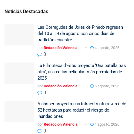
Noticias Destacadas
Las Corregudes de Joies de Pinedo regresan
del 10 al 14 de agosto con cinco días de
tradición ecuestre
por
Redacción Valencia
4 agosto, 2026
0
La Filmoteca d’Estiu proyecta ‘Una batalla tras
otra’, una de las películas más premiadas de
2025
por
Redacción Valencia
6 agosto, 2026
0
Alcàsser proyecta una infraestructura verde de
52 hectáreas para reducir el riesgo de
inundaciones
por
Redacción Valencia
4 agosto, 2026
0