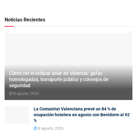
Noticias Recientes
Cómo ver el eclipse solar en Valencia: gafas
homologadas, transporte público y consejos de
seguridad
8 agosto, 2026
La Comunitat Valenciana prevé un 84 % de
ocupación hotelera en agosto con Benidorm al 92
%
8 agosto, 2026