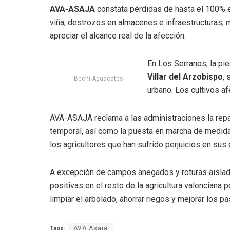
AVA-ASAJA
constata pérdidas de hasta el 100% e
viña, destrozos en almacenes e infraestructuras, m
apreciar el alcance real de la afección.
En Los Serranos, la pie
Villar del Arzobispo
, 
Bechí Aguacates
urbano. Los cultivos af
AVA-ASAJA reclama a las administraciones la repar
temporal, así como la puesta en marcha de medidas
los agricultores que han sufrido perjuicios en sus
A excepción de campos anegados y roturas aisladas
positivas en el resto de la agricultura valenciana
limpiar el arbolado, ahorrar riegos y mejorar los pa
Tags:
AVA Asaja