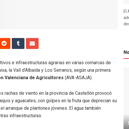
El
ad
des
No
ivos e infraestructuras agrarias en varias comarcas de
ixa, la Vall d’Albaida y Los Serranos, según una primera
n Valenciana de Agricultores
(AVA-ASAJA).
tes rachas de viento en la provincia de Castellón provocó
aquis y aguacates, con golpes en la fruta que deprecian su
o el arranque de plantones jóvenes. El agua también
ras infraestructuras.