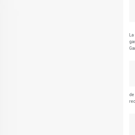
La 
ga
Ga
de 
rec