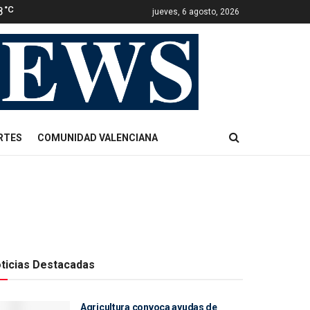
8
°C
jueves, 6 agosto, 2026
RTES
COMUNIDAD VALENCIANA
ticias Destacadas
Agricultura convoca ayudas de