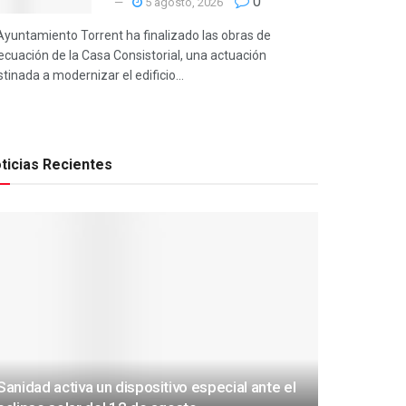
0
5 agosto, 2026
 Ayuntamiento Torrent ha finalizado las obras de
ecuación de la Casa Consistorial, una actuación
tinada a modernizar el edificio...
ticias Recientes
Sanidad activa un dispositivo especial ante el