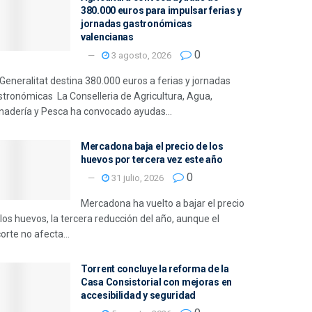
380.000 euros para impulsar ferias y
jornadas gastronómicas
valencianas
0
3 agosto, 2026
Generalitat destina 380.000 euros a ferias y jornadas
stronómicas La Conselleria de Agricultura, Agua,
nadería y Pesca ha convocado ayudas...
Mercadona baja el precio de los
huevos por tercera vez este año
0
31 julio, 2026
Mercadona ha vuelto a bajar el precio
los huevos, la tercera reducción del año, aunque el
orte no afecta...
Torrent concluye la reforma de la
Casa Consistorial con mejoras en
accesibilidad y seguridad