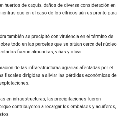
n huertos de caquis, daños de diversa consideración en
ientras que en el caso de los cítricos aún es pronto para
dra también se precipitó con virulencia en el término de
sobre todo en las parcelas que se sitúan cerca del núcleo
ectados fueron almendras, viñas y olivar.
ación de las infraestructuras agrarias afectadas por el
 fiscales dirigidas a aliviar las pérdidas económicas de
 explotaciones.
 en infraestructuras, las precipitaciones fueron
 porque contribuyeron a recargar los embalses y acuíferos,
stos.