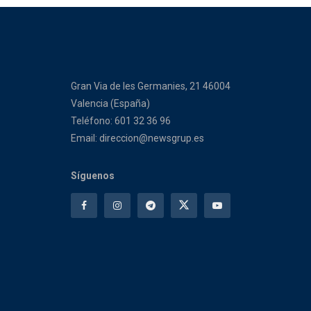
Gran Via de les Germanies, 21 46004
Valencia (España)
Teléfono: 601 32 36 96
Email: direccion@newsgrup.es
Síguenos