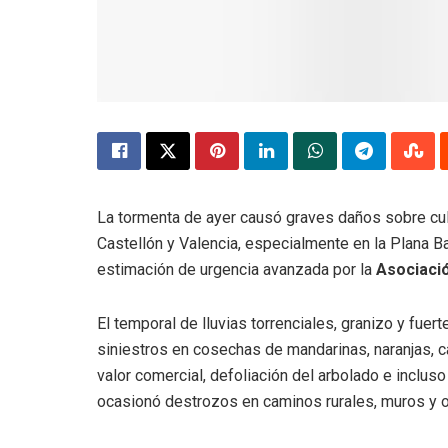
La tormenta de ayer causó graves daños sobre cult
Castellón y Valencia, especialmente en la Plana Ba
estimación de urgencia avanzada por la
Asociació
El temporal de lluvias torrenciales, granizo y fuer
siniestros en cosechas de mandarinas, naranjas, c
valor comercial, defoliación del arbolado e inclus
ocasionó destrozos en caminos rurales, muros y ot