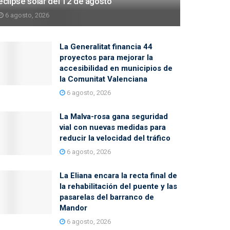
eclipse solar del 12 de agosto
6 agosto, 2026
La Generalitat financia 44
proyectos para mejorar la
accesibilidad en municipios de
la Comunitat Valenciana
6 agosto, 2026
La Malva-rosa gana seguridad
vial con nuevas medidas para
reducir la velocidad del tráfico
6 agosto, 2026
La Eliana encara la recta final de
la rehabilitación del puente y las
pasarelas del barranco de
Mandor
6 agosto, 2026