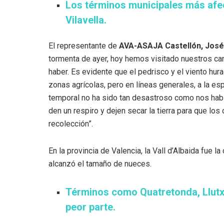
Los términos municipales más afec
Vilavella.
El representante de
AVA-ASAJA Castellón, José 
tormenta de ayer, hoy hemos visitado nuestros 
haber. Es evidente que el pedrisco y el viento h
zonas agrícolas, pero en líneas generales, a la es
temporal no ha sido tan desastroso como nos habí
den un respiro y dejen secar la tierra para que los
recolección”.
En la provincia de Valencia, la Vall d’Albaida fue 
alcanzó el tamaño de nueces.
Términos como Quatretonda, Llutxen
peor parte.