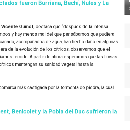
tados fueron Burriana, Bechí, Nules y La
Vicente Guinot,
destaca que “después de la intensa
campos y hay menos mal del que pensábamos que pudiera
uracanado, acompañados de agua, han hecho daño en algunas
pera de la evolución de los cítricos, observamos que el
amos temido. A partir de ahora esperamos que las lluvias
 cítricos mantengan su sanidad vegetal hasta la
la comarca más castigada por la tormenta de piedra, la cual
t, Benicolet y la Pobla del Duc sufrieron la