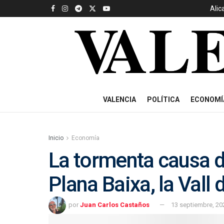
Alic
VALENCIA
POLÍTICA
ECONOMÍ
Inicio
Economía
La tormenta causa d
Plana Baixa, la Vall
por
Juan Carlos Castaños
13 septiembre, 20