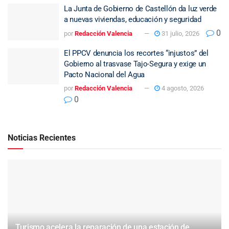
La Junta de Gobierno de Castellón da luz verde
a nuevas viviendas, educación y seguridad
0
por
Redacción Valencia
31 julio, 2026
El PPCV denuncia los recortes “injustos” del
Gobierno al trasvase Tajo-Segura y exige un
Pacto Nacional del Agua
por
Redacción Valencia
4 agosto, 2026
0
Noticias Recientes
Turismo acelera la reparación de una estación de