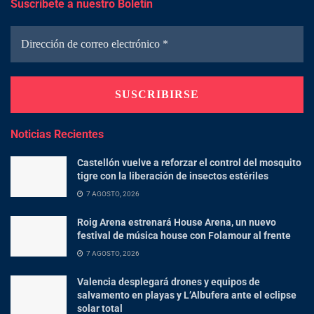
Suscríbete a nuestro Boletín
Noticias Recientes
Castellón vuelve a reforzar el control del mosquito
tigre con la liberación de insectos estériles
7 AGOSTO, 2026
Roig Arena estrenará House Arena, un nuevo
festival de música house con Folamour al frente
7 AGOSTO, 2026
Valencia desplegará drones y equipos de
salvamento en playas y L’Albufera ante el eclipse
solar total