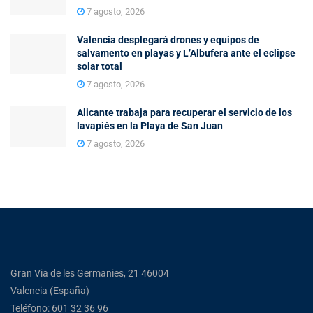
7 agosto, 2026
Valencia desplegará drones y equipos de
salvamento en playas y L’Albufera ante el eclipse
solar total
7 agosto, 2026
Alicante trabaja para recuperar el servicio de los
lavapiés en la Playa de San Juan
7 agosto, 2026
Gran Via de les Germanies, 21 46004
Valencia (España)
Teléfono: 601 32 36 96