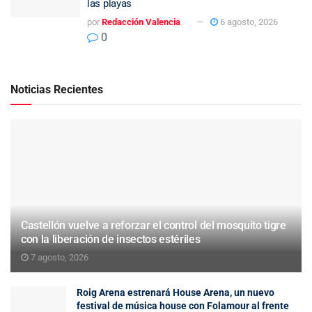
las playas
por
Redacción Valencia
6 agosto, 2026
0
Noticias Recientes
Castellón vuelve a reforzar el control del mosquito tigre
con la liberación de insectos estériles
7 agosto, 2026
Roig Arena estrenará House Arena, un nuevo
festival de música house con Folamour al frente