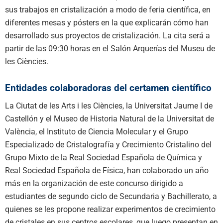
sus trabajos en cristalización a modo de feria científica, en
diferentes mesas y pósters en la que explicarán cómo han
desarrollado sus proyectos de cristalización. La cita será a
partir de las 09:30 horas en el Salón Arquerías del Museu de
les Ciències.
Entidades colaboradoras del certamen científico
La Ciutat de les Arts i les Ciències, la Universitat Jaume I de
Castellón y el Museo de Historia Natural de la Universitat de
València, el Instituto de Ciencia Molecular y el Grupo
Especializado de Cristalografía y Crecimiento Cristalino del
Grupo Mixto de la Real Sociedad Española de Química y
Real Sociedad Española de Física, han colaborado un año
más en la organización de este concurso dirigido a
estudiantes de segundo ciclo de Secundaria y Bachillerato, a
quienes se les propone realizar experimentos de crecimiento
de cristales en sus centros escolares, que luego presentan en