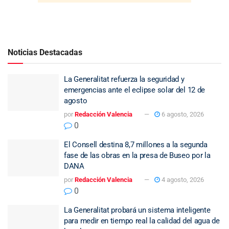
Noticias Destacadas
La Generalitat refuerza la seguridad y
emergencias ante el eclipse solar del 12 de
agosto
por
Redacción Valencia
6 agosto, 2026
0
El Consell destina 8,7 millones a la segunda
fase de las obras en la presa de Buseo por la
DANA
por
Redacción Valencia
4 agosto, 2026
0
La Generalitat probará un sistema inteligente
para medir en tiempo real la calidad del agua de