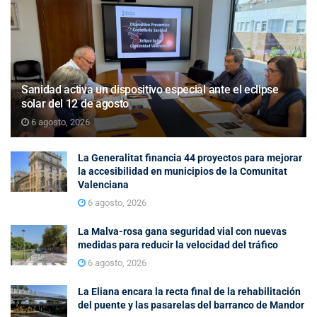
Sanidad activa un dispositivo especial ante el eclipse
solar del 12 de agosto
6 agosto, 2026
La Generalitat financia 44 proyectos para mejorar
la accesibilidad en municipios de la Comunitat
Valenciana
6 agosto, 2026
La Malva-rosa gana seguridad vial con nuevas
medidas para reducir la velocidad del tráfico
6 agosto, 2026
La Eliana encara la recta final de la rehabilitación
del puente y las pasarelas del barranco de Mandor