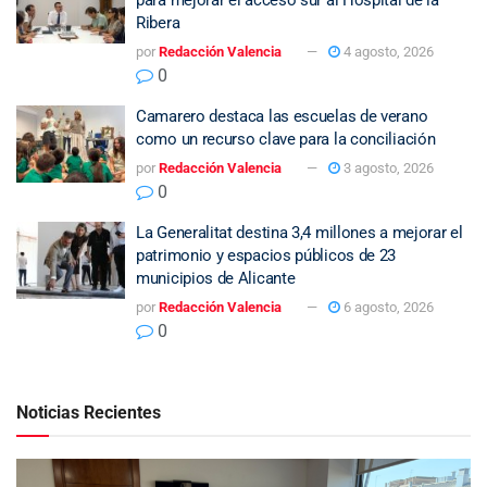
Ribera
por
Redacción Valencia
4 agosto, 2026
0
Camarero destaca las escuelas de verano
como un recurso clave para la conciliación
por
Redacción Valencia
3 agosto, 2026
0
La Generalitat destina 3,4 millones a mejorar el
patrimonio y espacios públicos de 23
municipios de Alicante
por
Redacción Valencia
6 agosto, 2026
0
Noticias Recientes