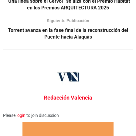
“Una línea sobre el Cervol” se alza con el Premio Hábitat
en los Premios ARQUITECTURA 2025
Siguiente Publicación
Torrent avanza en la fase final de la reconstrucción del
Puente hacia Alaquàs
Redacción Valencia
Please
login
to join discussion