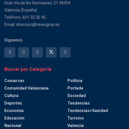
Gran Via de les Germanies, 21 46004
Valencia (España)
Teléfono: 601 32 36 96
Email: direccion@newsgrup.es
Síguenos
Buscar por Categoría
Comarcas
Política
Comunidad Valenciana
Portada
Cultura
Sociedad
Deportes
Tendencias
Economía
Tendencias>Sanidad
Educación
Turismo
Nacional
Valencia