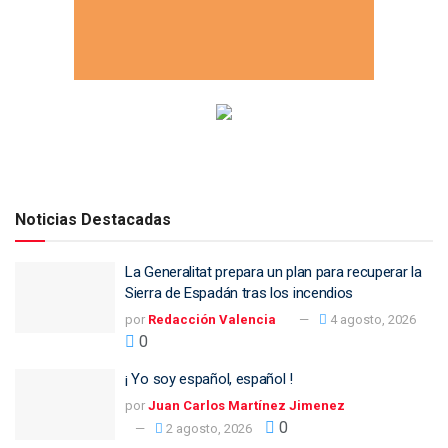
Noticias Destacadas
La Generalitat prepara un plan para recuperar la
Sierra de Espadán tras los incendios
por
Redacción Valencia
4 agosto, 2026
0
¡ Yo soy español, español !
por
Juan Carlos Martínez Jimenez
0
2 agosto, 2026