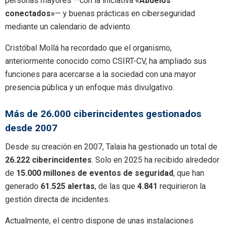
personas mayores —con la iniciativa
«Abuelos
conectados»
— y buenas prácticas en ciberseguridad
mediante un calendario de adviento.
Cristóbal Mollá ha recordado que el organismo,
anteriormente conocido como CSIRT-CV, ha ampliado sus
funciones para acercarse a la sociedad con una mayor
presencia pública y un enfoque más divulgativo.
Más de 26.000 ciberincidentes gestionados
desde 2007
Desde su creación en 2007, Talaia ha gestionado un total de
26.222 ciberincidentes
. Solo en 2025 ha recibido alrededor
de
15.000 millones de eventos de seguridad
, que han
generado
61.525 alertas
, de las que
4.841
requirieron la
gestión directa de incidentes.
Actualmente, el centro dispone de unas instalaciones