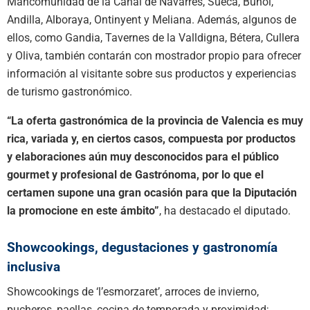
Mancomunidad de la Canal de Navarrés, Sueca, Buñol,
Andilla, Alboraya, Ontinyent y Meliana. Además, algunos de
ellos, como Gandia, Tavernes de la Valldigna, Bétera, Cullera
y Oliva, también contarán con mostrador propio para ofrecer
información al visitante sobre sus productos y experiencias
de turismo gastronómico.
“La oferta gastronómica de la provincia de Valencia es muy
rica, variada y, en ciertos casos, compuesta por productos
y elaboraciones aún muy desconocidos para el público
gourmet y profesional de Gastrónoma, por lo que el
certamen supone una gran ocasión para que la Diputación
la promocione en este ámbito”
, ha destacado el diputado.
Showcookings, degustaciones y gastronomía
inclusiva
Showcookings de ‘l’esmorzaret’, arroces de invierno,
pucheros, paellas, cocina de temporada y proximidad;