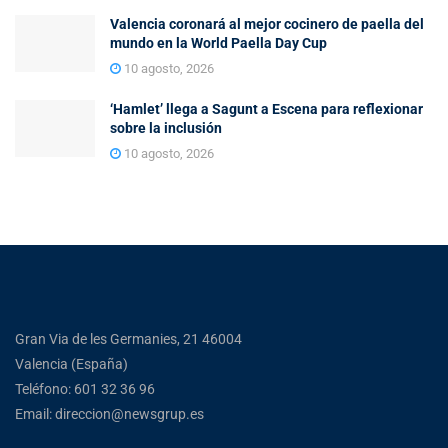
Valencia coronará al mejor cocinero de paella del
mundo en la World Paella Day Cup
10 agosto, 2026
‘Hamlet’ llega a Sagunt a Escena para reflexionar
sobre la inclusión
10 agosto, 2026
Gran Via de les Germanies, 21 46004
Valencia (España)
Teléfono: 601 32 36 96
Email: direccion@newsgrup.es