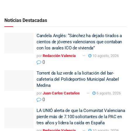
Noticias Destacadas
Candela Anglés: “Sánchez ha dejado tirados a
cientos de jóvenes valencianos que contaban
con los avales ICO de vivienda”
por
Redacción Valencia
10 agosto, 2026
0
Torrent da luz verde a la licitación del bar-
cafetería del Polideportivo Municipal Anabel
Medina
por
Juan Carlos Castaños
6 agosto, 2026
0
LA UNIÓ alerta de que la Comunitat Valenciana
pierde más de 7.100 solicitantes de la PAC en
tres años y lidera la caída en España
por
Redacción Valencia
10 agosto, 2026