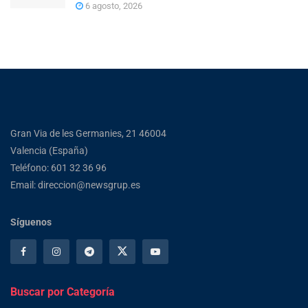
6 agosto, 2026
Gran Via de les Germanies, 21 46004
Valencia (España)
Teléfono: 601 32 36 96
Email: direccion@newsgrup.es
Síguenos
Buscar por Categoría