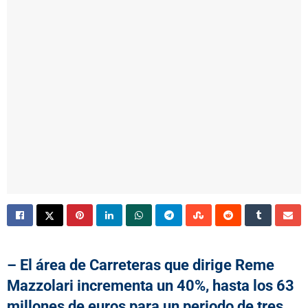
–
El área de Carreteras que dirige Reme
Mazzolari incrementa un 40%, hasta los 63
millones de euros para un periodo de tres