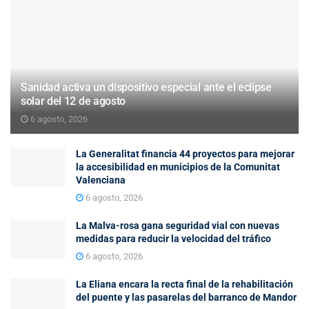
Sanidad activa un dispositivo especial ante el eclipse
solar del 12 de agosto
6 agosto, 2026
La Generalitat financia 44 proyectos para mejorar
la accesibilidad en municipios de la Comunitat
Valenciana
6 agosto, 2026
La Malva-rosa gana seguridad vial con nuevas
medidas para reducir la velocidad del tráfico
6 agosto, 2026
La Eliana encara la recta final de la rehabilitación
del puente y las pasarelas del barranco de Mandor