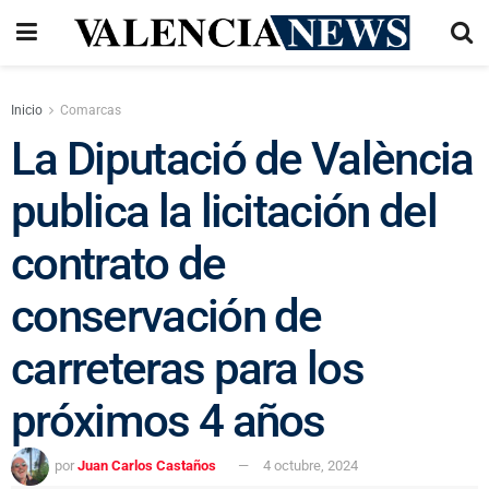
Inicio
Comarcas
La Diputació de València
publica la licitación del
contrato de
conservación de
carreteras para los
próximos 4 años
por
Juan Carlos Castaños
4 octubre, 2024