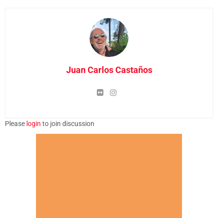
Juan Carlos Castaños
Please
login
to join discussion