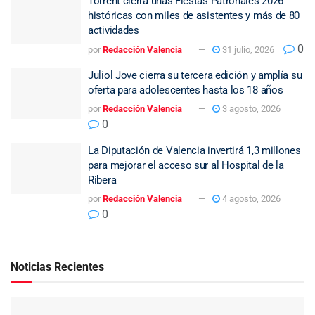
Torrent cierra unas Fiestas Patronales 2026
históricas con miles de asistentes y más de 80
actividades
0
por
Redacción Valencia
31 julio, 2026
Juliol Jove cierra su tercera edición y amplía su
oferta para adolescentes hasta los 18 años
por
Redacción Valencia
3 agosto, 2026
0
La Diputación de Valencia invertirá 1,3 millones
para mejorar el acceso sur al Hospital de la
Ribera
por
Redacción Valencia
4 agosto, 2026
0
Noticias Recientes