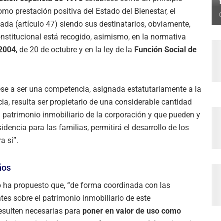
como prestación positiva del Estado del Bienestar, el
ada (artículo 47) siendo sus destinatarios, obviamente,
nstitucional está recogido, asimismo, en la normativa
/2004
, de 20 de octubre y en la ley de la
Función Social de
ese a ser una competencia, asignada estatutariamente a la
ia, resulta ser propietario de una considerable cantidad
el patrimonio inmobiliario de la corporación y que pueden y
dencia para las familias, permitirá el desarrollo de los
a sí”.
ños
o ha propuesto que, “de forma coordinada con las
es sobre el patrimonio inmobiliario de este
esulten necesarias para
poner en valor de uso como