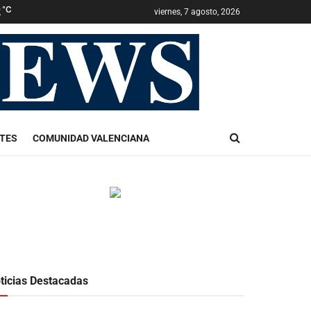
2
°C
viernes, 7 agosto, 2026
TES
COMUNIDAD VALENCIANA
ticias Destacadas