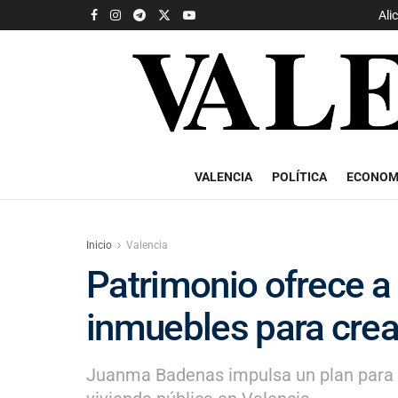
Ali
VALENCIA
POLÍTICA
ECONOM
Inicio
Valencia
Patrimonio ofrece 
inmuebles para crea
Juanma Badenas impulsa un plan para i