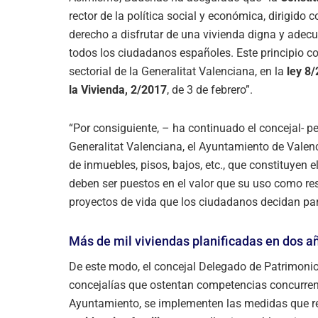
rector de la política social y económica, dirigido 
derecho a disfrutar de una vivienda digna y adecu
todos los ciudadanos españoles. Este principio co
sectorial de la Generalitat Valenciana, en la
ley 8
la Vivienda, 2/2017
, de 3 de febrero”.
“Por consiguiente, – ha continuado el concejal- p
Generalitat Valenciana, el Ayuntamiento de Valenc
de inmuebles, pisos, bajos, etc., que constituyen 
deben ser puestos en el valor que su uso como resi
proyectos de vida que los ciudadanos decidan par
Más de mil viviendas planificadas en dos a
De este modo, el concejal Delegado de Patrimoni
concejalías que ostentan competencias concurrent
Ayuntamiento, se implementen las medidas que r