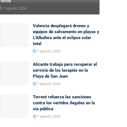
frente
7 agosto, 2026
Valencia desplegará drones y
equipos de salvamento en playas y
L’Albufera ante el eclipse solar
total
7 agosto, 2026
Alicante trabaja para recuperar el
servicio de los lavapiés en la
Playa de San Juan
7 agosto, 2026
Torrent refuerza las sanciones
contra los vertidos ilegales en la
vía pública
7 agosto, 2026