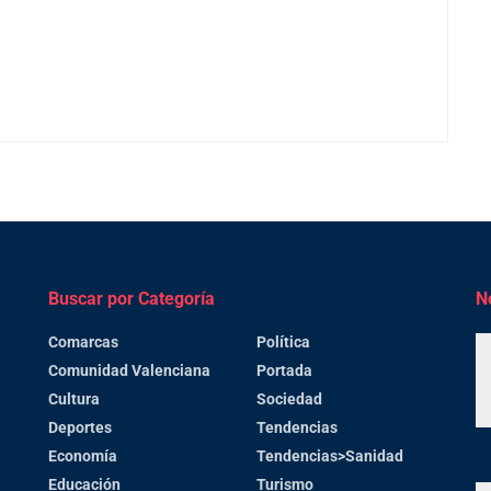
Buscar por Categoría
N
Comarcas
Política
Comunidad Valenciana
Portada
Cultura
Sociedad
Deportes
Tendencias
Economía
Tendencias>Sanidad
Educación
Turismo