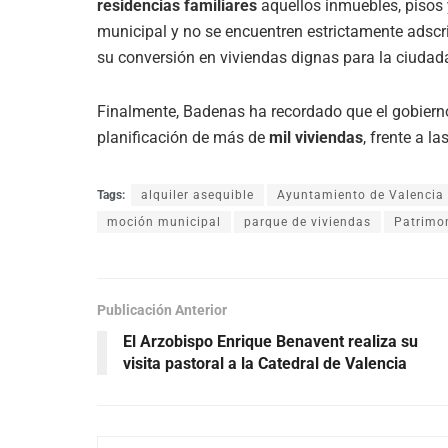
residencias familiares
aquellos inmuebles, pisos 
municipal y no se encuentren estrictamente adscrit
su conversión en viviendas dignas para la ciudad
Finalmente, Badenas ha recordado que el gobierno
planificación de más de
mil viviendas
, frente a l
Tags:
alquiler asequible
Ayuntamiento de Valencia
moción municipal
parque de viviendas
Patrimo
Publicación Anterior
El Arzobispo Enrique Benavent realiza su
visita pastoral a la Catedral de Valencia