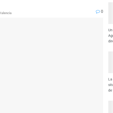
0
Valencia
Un
Agr
dir
La
sit
de 