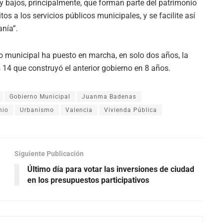
y bajos, principalmente, que forman parte del patrimonio
os a los servicios públicos municipales, y se facilite así
anía”.
 municipal ha puesto en marcha, en solo dos años, la
as 14 que construyó el anterior gobierno en 8 años.
Gobierno Municipal
Juanma Badenas
nio
Urbanismo
Valencia
Vivienda Pública
Siguiente Publicación
Último día para votar las inversiones de ciudad
en los presupuestos participativos