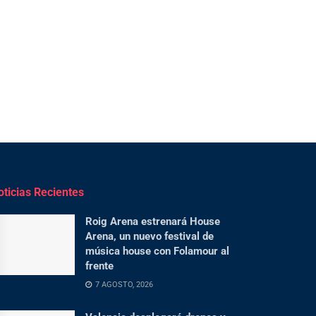
oticias Recientes
Roig Arena estrenará House
Arena, un nuevo festival de
música house con Folamour al
frente
7 AGOSTO, 2026