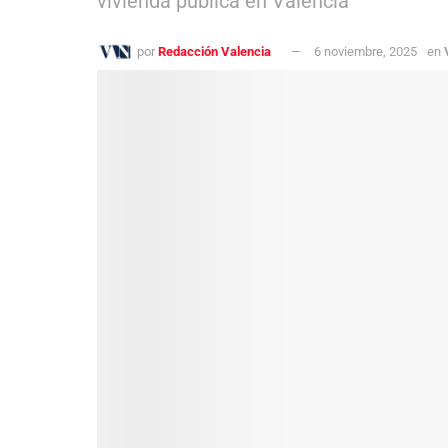
vivienda pública en Valencia
por
Redacción Valencia
6 noviembre, 2025
en