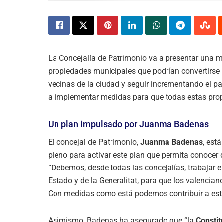
La Concejalía de Patrimonio va a presentar una 
propiedades municipales que podrían convertirse 
vecinas de la ciudad y seguir incrementando el par
a implementar medidas para que todas estas propi
Un plan impulsado por Juanma Badenas
El concejal de Patrimonio,
Juanma Badenas
, est
pleno para activar este plan que permita conocer
“Debemos, desde todas las concejalías, trabajar e
Estado y de la Generalitat, para que los valencia
Con medidas como está podemos contribuir a este
Asimismo, Badenas ha asegurado que “la
Consti