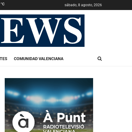
0
°C
sábado, 8 agosto, 2026
TES
COMUNIDAD VALENCIANA