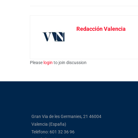
Redacción Valencia
Please
login
to join discussion
Gran Via de les Germanies, 21 46004
Valencia (España)
Teléfono: 601 32 36 96