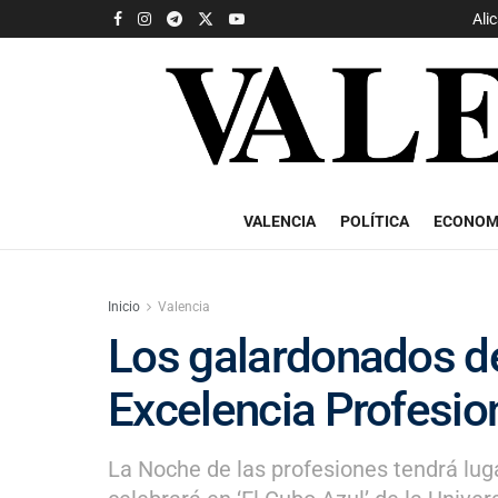
Ali
VALENCIA
POLÍTICA
ECONOM
Inicio
Valencia
Los galardonados de 
Excelencia Profesio
La Noche de las profesiones tendrá lug