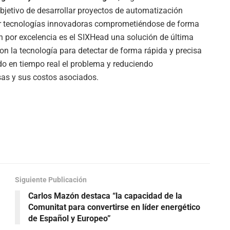
bjetivo de desarrollar proyectos de automatización
or tecnologías innovadoras comprometiéndose de forma
ón por excelencia es el SIXHead una solució
n de
última
con la tecnología para detectar de forma rápida y precisa
do en tiempo real el problema y reduciendo
as y sus costos asociados.
Siguiente Publicación
Carlos Mazón destaca “la capacidad de la
Comunitat para convertirse en líder energético
de Español y Europeo”