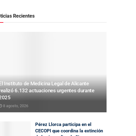
ticias Recientes
El Instituto de Medicina Legal de Alicante
realizó 6.132 actuaciones urgentes durante
2025
8 agosto, 2026
Pérez Llorca participa en el
CECOPI que coordina la extinción