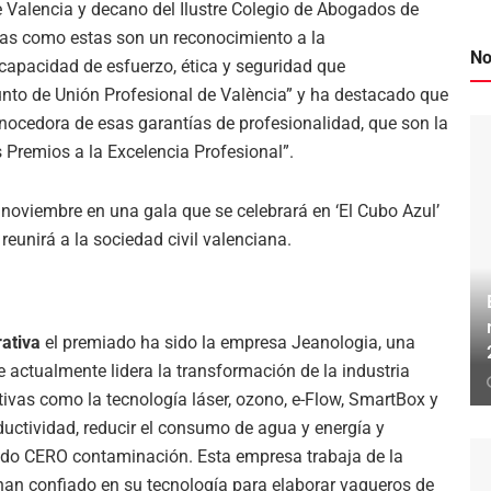
de Valencia y decano del Ilustre Colegio de Abogados de
ivas como estas son un reconocimiento a la
No
 capacidad de esfuerzo, ética y seguridad que
junto de Unión Profesional de València” y ha destacado que
nocedora de esas garantías de profesionalidad, que son la
s Premios a la Excelencia Profesional”.
e noviembre en una gala que se celebrará en
‘
El Cubo Azul
’
reunirá a la sociedad civil valenciana.
ativa
el premiado ha sido la empresa
Jeanologia,
una
actualmente lidera la transformación de la industria
tivas
como la tecnología láser, ozono, e-Flow, SmartBox y
uctividad, reducir el consumo de agua y energía y
ando CERO contaminación. Esta empresa trabaja de la
han confiado en su tecnología para elaborar vaqueros de