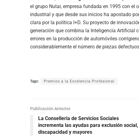
el grupo Nutai, empresa fundada en 1995 con el o
industrial
y que desde sus inicios ha apostado p
clara por la política I+D. Su proyecto de innovaci
generación que combina la Inteligencia Artificial 
errores en la producción de automóviles corrigien
considerablemente el número de piezas defectuos
Tags:
Premios a la Excelencia Profesional
Publicación Anterior
La Conselleria de Servicios Sociales
incrementa las ayudas para exclusión social,
discapacidad y mayores