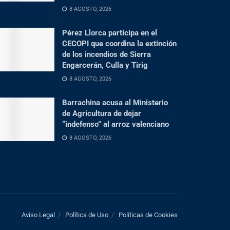
8 AGOSTO, 2026
Pérez Llorca participa en el
CECOPI que coordina la extinción
de los incendios de Sierra
Engarcerán, Culla y Tirig
8 AGOSTO, 2026
Barrachina acusa al Ministerio
de Agricultura de dejar
“indefenso” al arroz valenciano
8 AGOSTO, 2026
Aviso Legal
Política de Uso
Políticas de Cookies