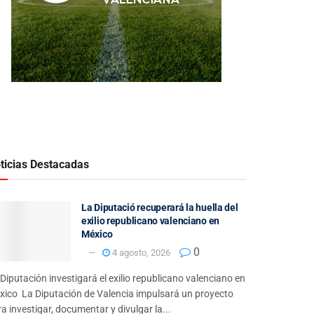
ticias Destacadas
La Diputació recuperará la huella del
exilio republicano valenciano en
México
0
4 agosto, 2026
Diputación investigará el exilio republicano valenciano en
xico La Diputación de Valencia impulsará un proyecto
a investigar, documentar y divulgar la...