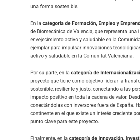
una forma sostenible.
En la
categoría de Formación, Empleo y Empren
de Biomec
ánica de Valencia, que representa una 
envejecimiento activo y saludable en la Comunida
ejemplar para impulsar innovaciones tecnológicas
activo y saludable en la Comunitat Valenciana.
Por su parte, en la
categoría de Internacionalizac
proyecto que tiene como objetivo liderar la tran
sostenible, resiliente y justo, conectando a las p
impacto positivo en toda la cadena de valor. Des
conectándolas con inversores fuera de España. H
continente en el que existe un inter
é
s creciente po
punto clave para este proyecto.
Finalmente, en la
categoría de Innovación, Invest