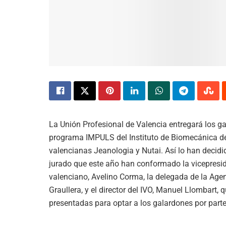
La Unión Profesional de Valencia entregará los gal
programa IMPULS del
Instituto de Biomec
ánica d
valencianas Jeanologia y Nutai. Así lo han decidi
jurado que este año han conformado la vicepresid
valenciano, Avelino Corma, la delegada de la Age
Graullera, y el director del IVO, Manuel Llombart,
presentadas para optar a los galardones por parte