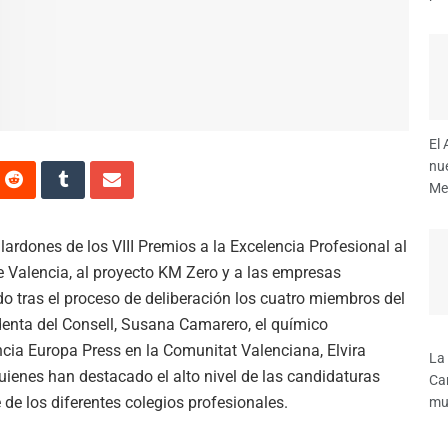
El 
nue
Me
ardones de los VIII Premios a la Excelencia Profesional al
e Valencia, al proyecto KM Zero y a las empresas
do tras el proceso de deliberación los cuatro miembros del
enta del Consell, Susana Camarero, el químico
ncia Europa Press en la Comunitat Valenciana, Elvira
La
 quienes han destacado el alto nivel de las candidaturas
Ca
 de los diferentes colegios profesionales.
mul