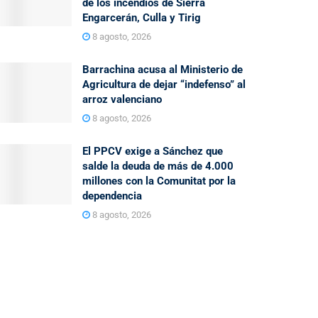
de los incendios de Sierra
Engarcerán, Culla y Tirig
8 agosto, 2026
Barrachina acusa al Ministerio de
Agricultura de dejar “indefenso” al
arroz valenciano
8 agosto, 2026
El PPCV exige a Sánchez que
salde la deuda de más de 4.000
millones con la Comunitat por la
dependencia
8 agosto, 2026