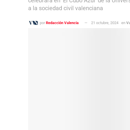
celebrará en ‘El Cubo Azul’ de la Univer
a la sociedad civil valenciana
por
Redacción Valencia
21 octubre, 2024
en
Va