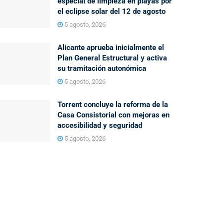
especial de limpieza en playas por
el eclipse solar del 12 de agosto
5 agosto, 2026
Alicante aprueba inicialmente el
Plan General Estructural y activa
su tramitación autonómica
5 agosto, 2026
Torrent concluye la reforma de la
Casa Consistorial con mejoras en
accesibilidad y seguridad
5 agosto, 2026