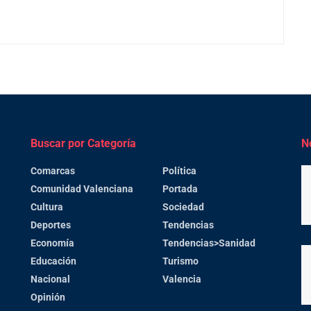
Buscar por Categoría
N
Comarcas
Política
Comunidad Valenciana
Portada
Cultura
Sociedad
Deportes
Tendencias
Economía
Tendencias>Sanidad
Educación
Turismo
Nacional
Valencia
Opinión