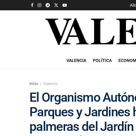
Ali
VALENCIA
POLÍTICA
ECONOM
Inicio
Valencia
El Organismo Autón
Parques y Jardines h
palmeras del Jardín 