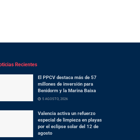
oticias Recientes
El PPCV destaca más de 57
millones de inversión para
Benidorm y la Marina Baixa
5 AGOSTO, 2026
Valencia activa un refuerzo
especial de limpieza en playas
por el eclipse solar del 12 de
agosto