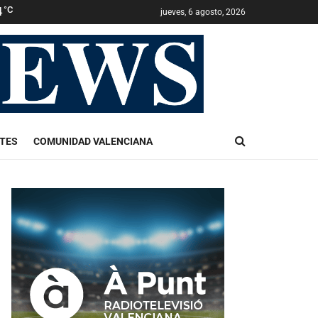
4
°C
jueves, 6 agosto, 2026
TES
COMUNIDAD VALENCIANA