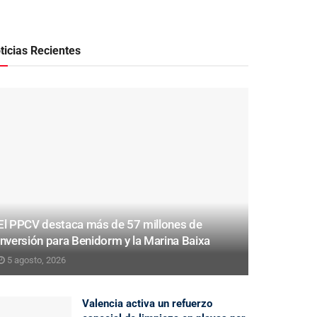
ticias Recientes
El PPCV destaca más de 57 millones de
inversión para Benidorm y la Marina Baixa
5 agosto, 2026
Valencia activa un refuerzo