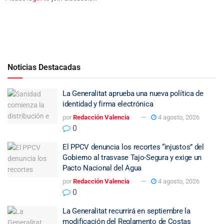
Noticias Destacadas
La Generalitat aprueba una nueva política de
identidad y firma electrónica
por
Redacción Valencia
4 agosto, 2026
0
El PPCV denuncia los recortes “injustos” del
Gobierno al trasvase Tajo-Segura y exige un
Pacto Nacional del Agua
por
Redacción Valencia
4 agosto, 2026
0
La Generalitat recurrirá en septiembre la
modificación del Reglamento de Costas