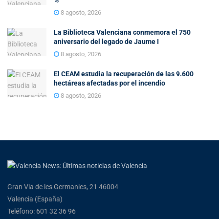
8 agosto, 2026
La Biblioteca Valenciana conmemora el 750
aniversario del legado de Jaume I
8 agosto, 2026
El CEAM estudia la recuperación de las 9.600
hectáreas afectadas por el incendio
8 agosto, 2026
Gran Via de les Germanies, 21 46004
Valencia (España)
Teléfono: 601 32 36 96