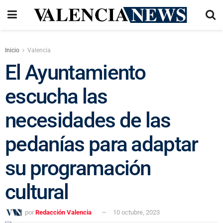
Inicio
Valencia
El Ayuntamiento
escucha las
necesidades de las
pedanías para adaptar
su programación
cultural
por
Redacción Valencia
10 octubre, 2023