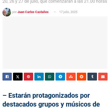
20, 26 y 27 de julio, que comenzarán a las 21.00 horas
por
Juan Carlos Castaños
17 julio, 2025
– Estarán protagonizados por
destacados grupos y músicos de