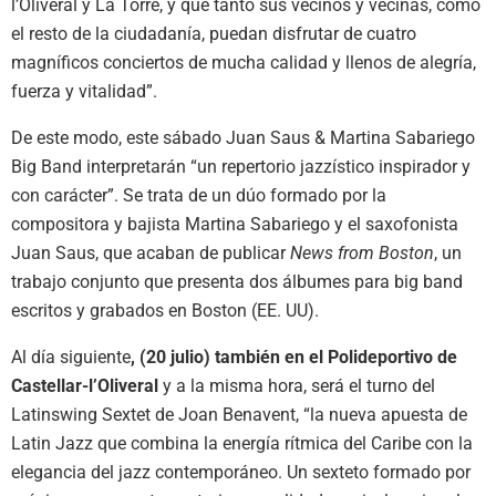
l’Oliveral y La Torre, y que tanto sus vecinos y vecinas, como
el resto de la ciudadanía, puedan disfrutar de cuatro
magníficos conciertos de mucha calidad y llenos de alegría,
fuerza y vitalidad”.
De este modo, este sábado Juan Saus & Martina Sabariego
Big Band interpretarán “un repertorio jazzístico inspirador y
con carácter”. Se trata de un dúo formado por la
compositora y bajista Martina Sabariego y el saxofonista
Juan Saus, que acaban de publicar
News from Boston
, un
trabajo conjunto que presenta dos álbumes para big band
escritos y grabados en Boston (EE. UU).
Al día siguiente
, (20 julio) también en el Polideportivo de
Castellar-l’Oliveral
y a la misma hora, será el turno del
Latinswing Sextet de Joan Benavent, “la nueva apuesta de
Latin Jazz que combina la energía rítmica del Caribe con la
elegancia del jazz contemporáneo. Un sexteto formado por