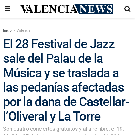
Inicio
Valencia
El 28 Festival de Jazz
sale del Palau de la
Música y se traslada a
las pedanías afectadas
por la dana de Castellar-
l’Oliveral y La Torre
Son cuatro conciertos gratuitos y al aire libre, el 19,