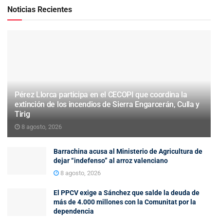
Noticias Recientes
Pérez Llorca participa en el CECOPI que coordina la
extinción de los incendios de Sierra Engarcerán, Culla y
Tirig
8 agosto, 2026
Barrachina acusa al Ministerio de Agricultura de
dejar “indefenso” al arroz valenciano
8 agosto, 2026
El PPCV exige a Sánchez que salde la deuda de
más de 4.000 millones con la Comunitat por la
dependencia