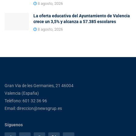
8 agosto, 2026
La oferta educativa del Ayuntamiento de Valencia
crece un 3,5% y alcanza a 57.385 escolares
8 agosto, 2026
Gran Via de les Germanies, 21 46004
Valencia (España)
Teléfono: 601 32 36 96
Email: direccion@newsgrup.es
Síguenos