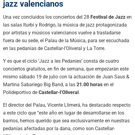
jazz valencianos
Una vez concluidos los conciertos del 28
Festival de Jazz
en
las salas Iturbi y Rodrigo, la música de jazz protagonizada
por artistas y músicos valencianos vuelve a trasladarse
fuera de su sede, el Palau de la Música, para ser escuchada
en las pedanías de Castellar-l’Oliveral y La Torre.
Y es que el ciclo ‘Jazz a les Pedanies’ consta de cuatro
conciertos gratuitos, en fin de semana, que empezarán este
mismo sábado 19 de julio con la actuación de Juan Saus &
Martina Sabariego Big Band, a las
21.00 horas
en el
Polideportivo de
Castellar-l’Oliveral
.
El director del Palau, Vicente Llimerá, ha destacado respecto
a este ciclo que “este año en lugar de desarrollarse en los
barrios, hemos querido que sea exclusivamente en nuestras
pedanías afectadas por la dana, como son Castellar-