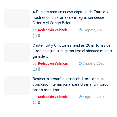
À Punt estrena un nuevo capítulo de Entre els
nostres con historias de integración desde
China y el Congo Belga
por
Redacción Valencia
5 agosto, 2026
0
Castellfort y Cinctorres tendrán 20 millones de
litros de agua para garantizar el abastecimiento
ganadero
por
Redacción Valencia
6 agosto, 2026
0
Benidorm cerrará su fachada litoral con un
concurso internacional para diseñar un nuevo
paseo marítimo
por
Redacción Valencia
6 agosto, 2026
0