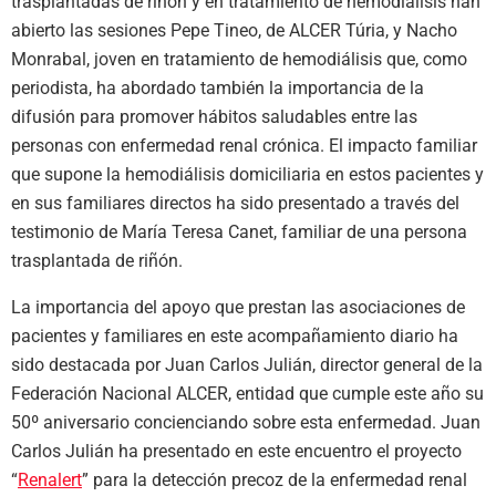
trasplantadas de riñón y en tratamiento de hemodiálisis han
abierto las sesiones Pepe Tineo, de ALCER Túria, y Nacho
Monrabal, joven en tratamiento de hemodiálisis que, como
periodista, ha abordado también la importancia de la
difusión para promover hábitos saludables entre las
personas con enfermedad renal crónica. El impacto familiar
que supone la hemodiálisis domiciliaria en estos pacientes y
en sus familiares directos ha sido presentado a través del
testimonio de María Teresa Canet, familiar de una persona
trasplantada de riñón.
La importancia del apoyo que prestan las asociaciones de
pacientes y familiares en este acompañamiento diario ha
sido destacada por Juan Carlos Julián, director general de la
Federación Nacional ALCER, entidad que cumple este año su
50º aniversario concienciando sobre esta enfermedad. Juan
Carlos Julián ha presentado en este encuentro el proyecto
“
Renalert
” para la detección precoz de la enfermedad renal