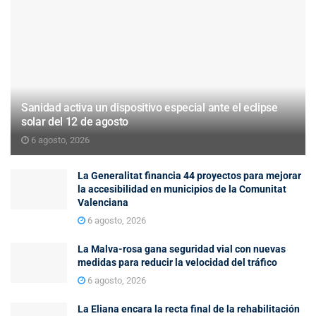
Sanidad activa un dispositivo especial ante el eclipse
solar del 12 de agosto
6 agosto, 2026
La Generalitat financia 44 proyectos para mejorar
la accesibilidad en municipios de la Comunitat
Valenciana
6 agosto, 2026
La Malva-rosa gana seguridad vial con nuevas
medidas para reducir la velocidad del tráfico
6 agosto, 2026
La Eliana encara la recta final de la rehabilitación