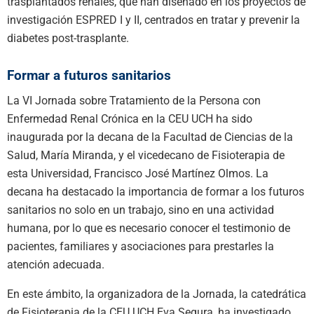
trasplantados renales, que han diseñado en los proyectos de
investigación ESPRED I y II, centrados en tratar y prevenir la
diabetes post-trasplante.
Formar a futuros sanitarios
La VI Jornada sobre Tratamiento de la Persona con
Enfermedad Renal Crónica en la CEU UCH ha sido
inaugurada por la decana de la Facultad de Ciencias de la
Salud, María Miranda, y el vicedecano de Fisioterapia de
esta Universidad, Francisco José Martínez Olmos. La
decana ha destacado la importancia de formar a los futuros
sanitarios no solo en un trabajo, sino en una actividad
humana, por lo que es necesario conocer el testimonio de
pacientes, familiares y asociaciones para prestarles la
atención adecuada.
En este ámbito, la organizadora de la Jornada, la catedrática
de Fisioterapia de la CEU UCH Eva Segura, ha investigado