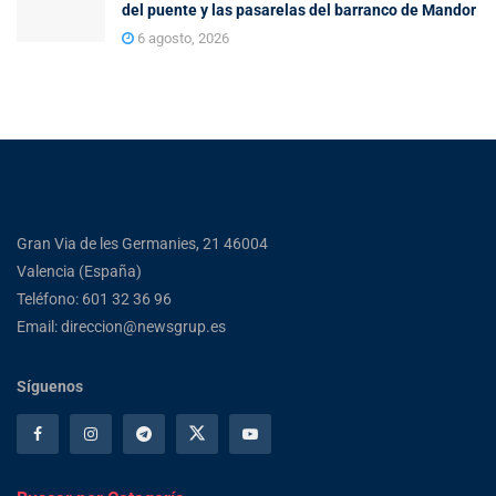
del puente y las pasarelas del barranco de Mandor
6 agosto, 2026
Gran Via de les Germanies, 21 46004
Valencia (España)
Teléfono: 601 32 36 96
Email: direccion@newsgrup.es
Síguenos