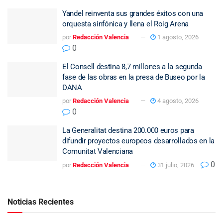
Yandel reinventa sus grandes éxitos con una
orquesta sinfónica y llena el Roig Arena
por
Redacción Valencia
1 agosto, 2026
0
El Consell destina 8,7 millones a la segunda
fase de las obras en la presa de Buseo por la
DANA
por
Redacción Valencia
4 agosto, 2026
0
La Generalitat destina 200.000 euros para
difundir proyectos europeos desarrollados en la
Comunitat Valenciana
0
por
Redacción Valencia
31 julio, 2026
Noticias Recientes