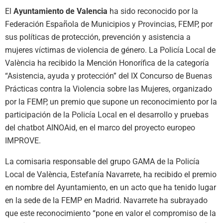
El
Ayuntamiento de Valencia
ha sido reconocido por la
Federación Española de Municipios y Provincias, FEMP, por
sus políticas de protección, prevención y asistencia a
mujeres víctimas de violencia de género. La
Policía Local
de
València
ha recibido
la Mención Honorífica de la categoría
“Asistencia, ayuda y protección”
d
el IX Concurso de Buenas
Prácticas contra la Violencia sobre las Mujeres, organizado
por la FEMP
, un premio que supone un
reconocimiento
por la
participación
de la Policía Local
en el desarrollo y
pruebas
del
chatbot
AINOAid
, en el marco del proyecto europeo
IMPROVE.
La comisaria responsable del grupo
GAMA
de la Policía
Local de
València
,
Estefanía Navarrete,
ha recibido el premio
en nombre del Ayuntamiento, en un acto que ha tenido lugar
en la s
ede de la FEMP en Madrid
.
Navarrete ha
subrayado
que este reconocimiento
“
pone en valor el compromiso de la