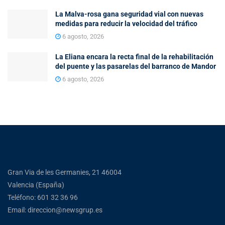
La Malva-rosa gana seguridad vial con nuevas
medidas para reducir la velocidad del tráfico
6 agosto, 2026
La Eliana encara la recta final de la rehabilitación
del puente y las pasarelas del barranco de Mandor
6 agosto, 2026
Gran Via de les Germanies, 21 46004
Valencia (España)
Teléfono: 601 32 36 96
Email: direccion@newsgrup.es