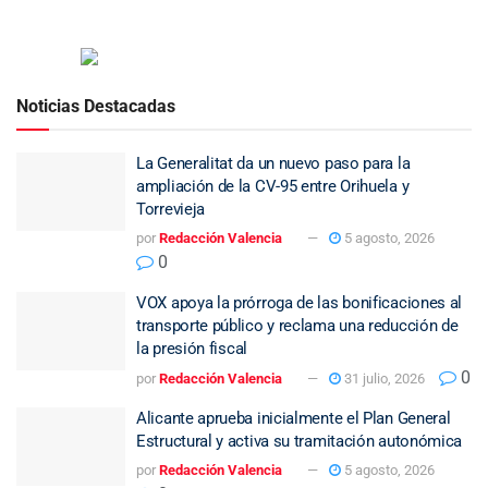
Noticias Destacadas
La Generalitat da un nuevo paso para la
ampliación de la CV-95 entre Orihuela y
Torrevieja
por
Redacción Valencia
5 agosto, 2026
0
VOX apoya la prórroga de las bonificaciones al
transporte público y reclama una reducción de
la presión fiscal
0
por
Redacción Valencia
31 julio, 2026
Alicante aprueba inicialmente el Plan General
Estructural y activa su tramitación autonómica
por
Redacción Valencia
5 agosto, 2026