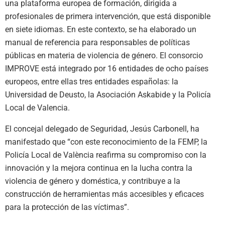
una plataforma europea de formación, dirigida a
profesionales de primera intervención,
que está
disponible
en siete idiomas.
En este contexto, se ha elaborado
un
manual de referencia para responsables de políticas
públicas en materia de violencia de género.
El consorcio
IMPROVE está integrado por 16 entidades de ocho países
europeos, entre ellas tres entidades españolas: la
Universidad de Deusto, la Asociación
Askabide
y la Policía
Local de Valencia.
El concejal delegado de Seguridad, Jesús Carbonell, ha
manifestado que “c
on
este
reconocimiento
de la FEMP
, la
Policía Local de
Val
è
ncia
reafirma su compromiso con la
innovación y la mejora continua en la lucha contra la
violencia de género y doméstica,
y
contribuye a la
construcción de herramientas más accesibles y eficaces
para la protección de las víctimas
”
.