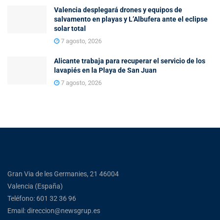
Valencia desplegará drones y equipos de
salvamento en playas y L’Albufera ante el eclipse
solar total
7 agosto, 2026
Alicante trabaja para recuperar el servicio de los
lavapiés en la Playa de San Juan
7 agosto, 2026
Gran Via de les Germanies, 21 46004
Valencia (España)
Teléfono: 601 32 36 96
Email: direccion@newsgrup.es