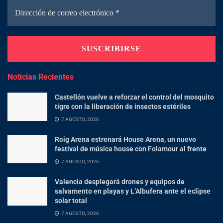
Noticias Recientes
Castellón vuelve a reforzar el control del mosquito
tigre con la liberación de insectos estériles
7 AGOSTO, 2026
Roig Arena estrenará House Arena, un nuevo
festival de música house con Folamour al frente
7 AGOSTO, 2026
Valencia desplegará drones y equipos de
salvamento en playas y L’Albufera ante el eclipse
solar total
7 AGOSTO, 2026