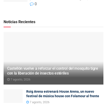
0
Noticias Recientes
Castellón vuelve a reforzar el control del mosquito tigre
con la liberación de insectos estériles
7 agosto, 2026
Roig Arena estrenará House Arena, un nuevo
festival de música house con Folamour al frente
7 agosto, 2026