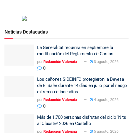
Noticias Destacadas
La Generalitat recurrirá en septiembre la
modificación del Reglamento de Costas
por
Redacción Valencia
3 agosto, 2026
0
Los cañones SIDEINFO protegieron la Devesa
de El Saler durante 14 días en julio por el riesgo
extremo de incendios
por
Redacción Valencia
4 agosto, 2026
0
Más de 1.700 personas disfrutan del ciclo ‘Nits
al Claustre’ 2026 en Castelló
por
Redacción Valencia
5 agosto, 2026