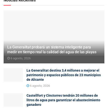
Noticias Recientes
La Generalitat probará un sistema inteligente para
medir en tiempo real la calidad del agua de las playas
6 agosto, 2026
La Generalitat destina 3,4 millones a mejorar el
patrimonio y espacios públicos de 23 municipios
de Alicante
6 agosto, 2026
Castellfort y Cinctorres tendrán 20 millones de
litros de agua para garantizar el abastecimiento
ganadero