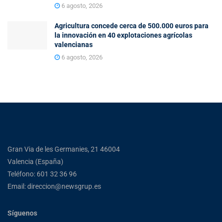
6 agosto, 2026
Agricultura concede cerca de 500.000 euros para
la innovación en 40 explotaciones agrícolas
valencianas
6 agosto, 2026
Gran Via de les Germanies, 21 46004
Valencia (España)
Teléfono: 601 32 36 96
Email: direccion@newsgrup.es
Síguenos