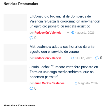
Noticias Destacadas
El Consorcio Provincial de Bomberos de
Valencia refuerza la coordinación aire-mar con
un ejercicio pionero de rescate acuático
por
Redacción Valencia
4 agosto, 2026
0
Metrovalencia adapta sus horarios durante
agosto con el servicio de verano
0
por
Redacción Valencia
31 julio, 2026
Jesús Lecha: “El macro vertedero previsto en
Zarra es un riesgo medioambiental que no
podemos permitir”
por
Juan Carlos Castaños
5 agosto, 2026
0