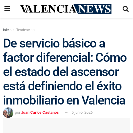
Inicio
Tendencias
De servicio básico a
factor diferencial: Cómo
el estado del ascensor
está definiendo el éxito
inmobiliario en Valencia
por
Juan Carlos Castaños
5 junio, 2026