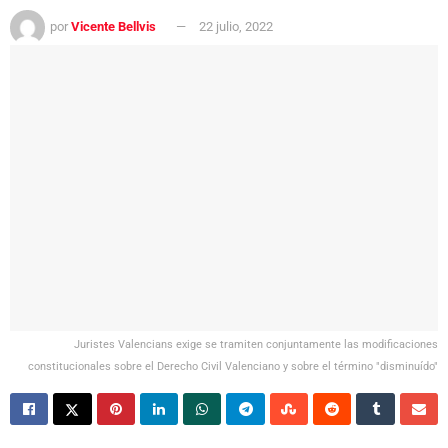
por
Vicente Bellvis
22 julio, 2022
Juristes Valencians exige se tramiten conjuntamente las modificaciones
constitucionales sobre el Derecho Civil Valenciano y sobre el término "disminuído"