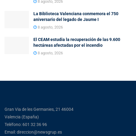
8 agosto, 2026
La Biblioteca Valenciana conmemora el 750
aniversario del legado de Jaume I
8 agosto, 2026
El CEAM estudia la recuperación de las 9.600
hectáreas afectadas por el incendio
8 agosto, 2026
Gran Via de les Germanies, 21 46004
Valencia (España)
Teléfono: 601 32 36 96
Email: direccion@newsgrup.es