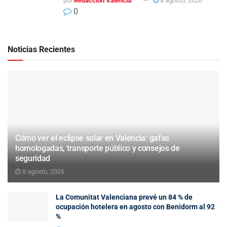
por
Redacción Valencia
8 agosto, 2026
0
Noticias Recientes
Cómo ver el eclipse solar en Valencia: gafas
homologadas, transporte público y consejos de
seguridad
8 agosto, 2026
La Comunitat Valenciana prevé un 84 % de
ocupación hotelera en agosto con Benidorm al 92
%