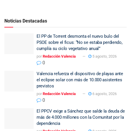
Noticias Destacadas
El PP de Torrent desmonta el nuevo bulo del
PSOE sobre el ficus: “No se estaba perdiendo,
cumplía su ciclo vegetativo anual”
por
Redacción Valencia
5 agosto, 2026
0
Valencia refuerza el dispositivo de playas ante
el eclipse solar con más de 10.000 asistentes
previstos
por
Redacción Valencia
6 agosto, 2026
0
El PPCV exige a Sánchez que salde la deuda de
más de 4.000 millones con la Comunitat por la
dependencia