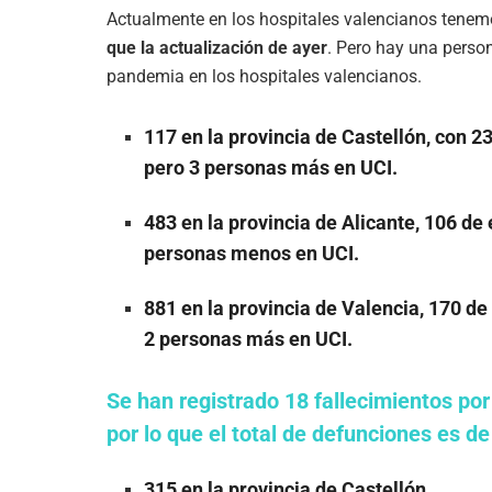
Actualmente en los hospitales valencianos tene
que la actualización de ayer
. Pero hay una person
pandemia en los hospitales valencianos.
117 en la provincia de Castellón, con 
pero 3 personas más en UCI.
483 en la provincia de Alicante, 106 de 
personas menos en UCI.
881 en la provincia de Valencia, 170 de
2 personas más en UCI.
Se han registrado 18 fallecimientos por
por lo que el total de defunciones es d
315 en la provincia de Castellón