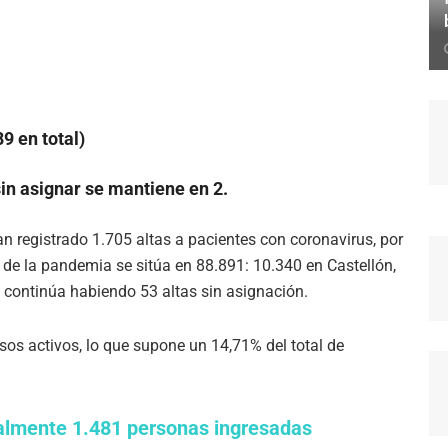
9 en total)
in asignar se mantiene en 2.
han registrado 1.705 altas a pacientes con coronavirus, por
o de la pandemia se sitúa en 88.891: 10.340 en Castellón,
 continúa habiendo 53 altas sin asignación.
os activos, lo que supone un 14,71% del total de
ualmente 1.481 personas ingresadas