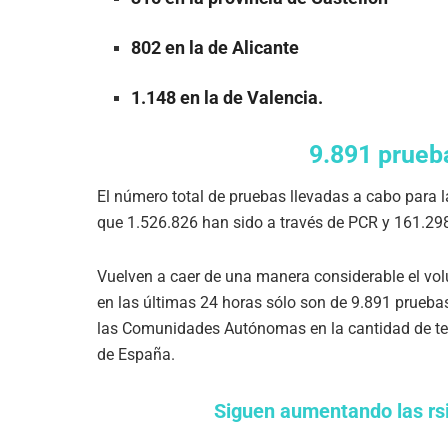
802 en la de Alicante
1.148 en la de Valencia.
9.891 prueb
El número total de pruebas llevadas a cabo para l
que 1.526.826 han sido a través de PCR y 161.298
Vuelven a caer de una manera considerable el vo
en las últimas 24 horas sólo son de 9.891 prueba
las Comunidades Autónomas en la cantidad de test
de España.
Siguen aumentando las rs