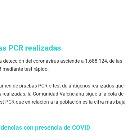
as PCR realizadas
a detección del coronavirus asciende a 1.688.124, de las
 mediante test rápido.
lumen de pruebas PCR o test de antígenos realizados que
s realizadas. la Comunidad Valenciana sigue a la cola de
 PCR que en relación a la población es la cifra más baja
idencias con presencia de COVID