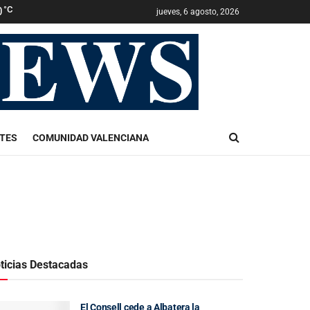
0
°C
jueves, 6 agosto, 2026
TES
COMUNIDAD VALENCIANA
ticias Destacadas
El Consell cede a Albatera la