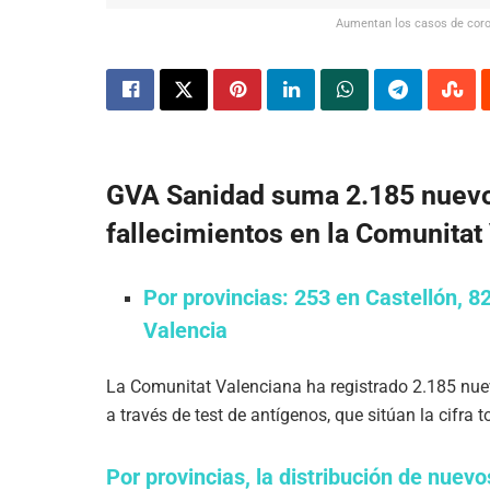
Aumentan los casos de coron
GVA Sanidad suma 2.185 nuevo
fallecimientos en la Comunitat
Por provincias: 253 en Castellón, 82
Valencia
La Comunitat Valenciana ha registrado 2.185 nu
a través de test de antígenos, que sitúan la cifra 
Por provincias, la distribución de nuevo