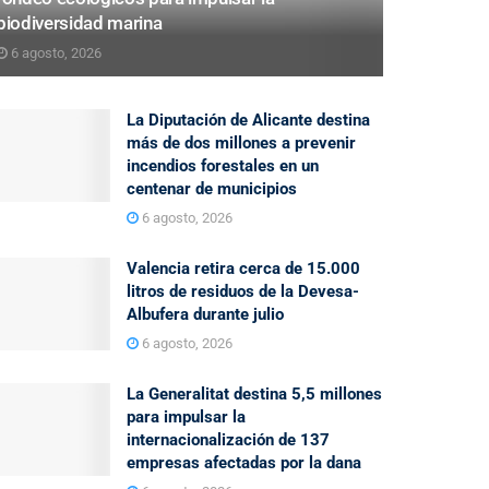
biodiversidad marina
6 agosto, 2026
La Diputación de Alicante destina
más de dos millones a prevenir
incendios forestales en un
centenar de municipios
6 agosto, 2026
Valencia retira cerca de 15.000
litros de residuos de la Devesa-
Albufera durante julio
6 agosto, 2026
La Generalitat destina 5,5 millones
para impulsar la
internacionalización de 137
empresas afectadas por la dana