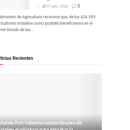
0
31 julio, 2026
Ministerio de Agricultura reconoce que, de los 424.593
icultores incluidos como posibles beneficiarios en el
mer listado de las...
ticias Recientes
Marina Port Valencia instala bloques de
fondeo ecológicos para impulsar la