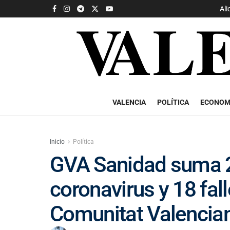
Ali
VALENCIA
POLÍTICA
ECONOM
Inicio
Política
GVA Sanidad suma 2
coronavirus y 18 fal
Comunitat Valencia