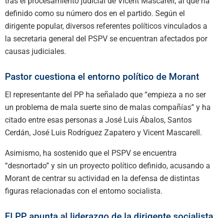
tras el procesamiento judicial de Vicent Mascarell, al que ha
definido como su número dos en el partido. Según el
dirigente popular, diversos referentes políticos vinculados a
la secretaria general del PSPV se encuentran afectados por
causas judiciales.
Pastor cuestiona el entorno político de Morant
El representante del PP ha señalado que “empieza a no ser
un problema de mala suerte sino de malas compañías” y ha
citado entre esas personas a José Luis Ábalos, Santos
Cerdán, José Luis Rodríguez Zapatero y Vicent Mascarell.
Asimismo, ha sostenido que el PSPV se encuentra
“desnortado” y sin un proyecto político definido, acusando a
Morant de centrar su actividad en la defensa de distintas
figuras relacionadas con el entorno socialista.
El PP apunta al liderazgo de la dirigente socialista