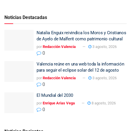
Noticias Destacadas
Natalia Enguix reivindica los Moros y Cristianos
de Ayelo de Malferit como patrimonio cultural
por
Redacción Valencia
3 agosto, 2026
0
Valencia reúne en una web toda la información
para seguir el eclipse solar del 12 de agosto
por
Redacción Valencia
3 agosto, 2026
0
El Mundial del 2030
por
Enrique Arias Vega
8 agosto, 2026
0