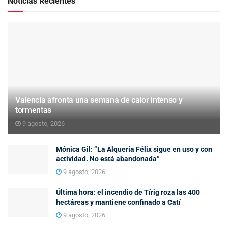
Noticias Recientes
Valencia afronta una semana de calor intenso y
tormentas
9 agosto, 2026
Mónica Gil: “La Alquería Félix sigue en uso y con
actividad. No está abandonada”
9 agosto, 2026
Última hora: el incendio de Tírig roza las 400
hectáreas y mantiene confinado a Catí
9 agosto, 2026