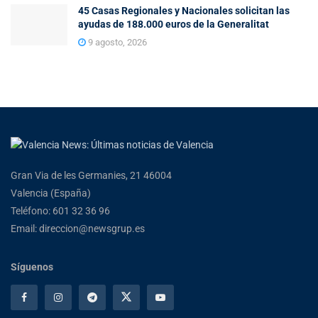
45 Casas Regionales y Nacionales solicitan las
ayudas de 188.000 euros de la Generalitat
9 agosto, 2026
Gran Via de les Germanies, 21 46004
Valencia (España)
Teléfono: 601 32 36 96
Email: direccion@newsgrup.es
Síguenos