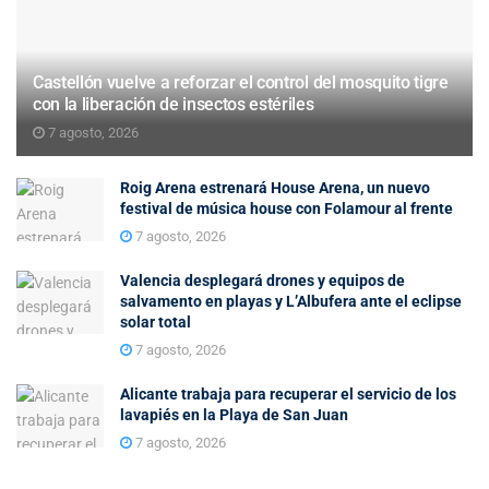
Castellón vuelve a reforzar el control del mosquito tigre
con la liberación de insectos estériles
7 agosto, 2026
Roig Arena estrenará House Arena, un nuevo
festival de música house con Folamour al frente
7 agosto, 2026
Valencia desplegará drones y equipos de
salvamento en playas y L’Albufera ante el eclipse
solar total
7 agosto, 2026
Alicante trabaja para recuperar el servicio de los
lavapiés en la Playa de San Juan
7 agosto, 2026