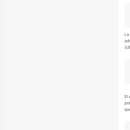
La
ad
(UE
El 
pri
que