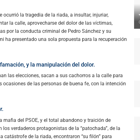
urrió la tragedia de la riada, a insultar, injuriar,
ntar la calle, aprovecharse del dolor de las víctimas,
pas por la conducta criminal de Pedro Sánchez y su
, ni ha presentado una sola propuesta para la recuperación
ifamación, y la manipulación del dolor.
nan las elecciones, sacan a sus cachorros a la calle para
 ocasiones de las personas de buena fe, con la intención
r.
la mafia del PSOE, y el total abandono y traición de
los verdaderos protagonistas de la “patochada”, de la
la catástrofe de la riada, encontraron “su filón” para