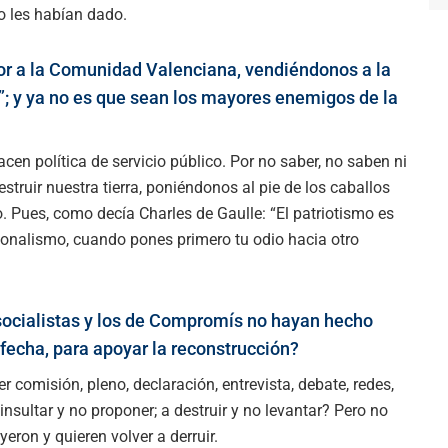
no les habían dado.
or a la Comunidad Valenciana, vendiéndonos a la
”; y ya no es que sean los mayores enemigos de la
n política de servicio público. Por no saber, no saben ni
struir nuestra tierra, poniéndonos al pie de los caballos
o. Pues, como decía Charles de Gaulle: “El patriotismo es
ionalismo, cuando pones primero tu odio hacia otro
socialistas y los de Compromís no hayan hecho
fecha, para apoyar la reconstrucción?
 comisión, pleno, declaración, entrevista, debate, redes,
nsultar y no proponer; a destruir y no levantar? Pero no
eron y quieren volver a derruir.