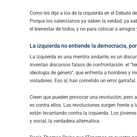
Como les dije a los de la izquierda en el Debate de 
Porque los valencianos ya saben la verdad, ya sa
el bienestar de todos, y no para colocar a amigos
La izquierda no entiende la democracia, porq
La izquierda es una mentira andante, es un discur
inventan discursos falsos de confrontación: el “te
ideología de género”, que enfrenta a hombres y m
violadores. Eso sí; han cometido un error garrafal.
Creen que pueden provocar una revolución, pero a
es contra ellos. Las revoluciones surgen frente a l
están levantando contra la izquierda. Los jóvenes
y social, la verdadera alternativa.