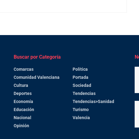
Buscar por Categoría
N
Comarcas
Política
Comunidad Valenciana
Portada
Cultura
Sociedad
Deportes
Tendencias
Economía
Tendencias>Sanidad
Educación
Turismo
Nacional
Valencia
Opinión