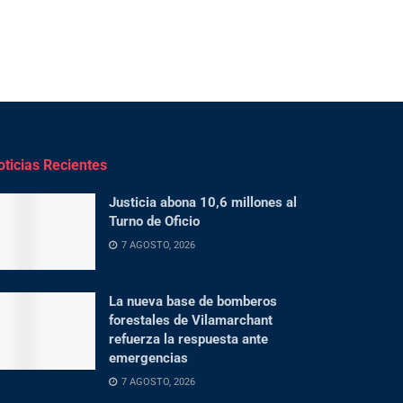
oticias Recientes
Justicia abona 10,6 millones al
Turno de Oficio
7 AGOSTO, 2026
La nueva base de bomberos
forestales de Vilamarchant
refuerza la respuesta ante
emergencias
7 AGOSTO, 2026