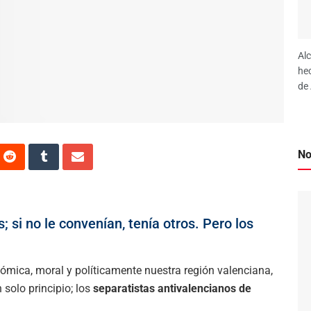
Al
he
de 
No
 si no le convenían, tenía otros. Pero los
ómica, moral y políticamente nuestra región valenciana,
 solo principio; los
separatistas antivalencianos de