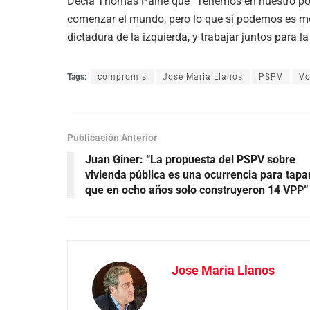
Decía Thomas Paine que “Tenemos en nuestro po
comenzar el mundo, pero lo que sí podemos es mejo
dictadura de la izquierda, y trabajar juntos para la 
Tags:
compromís
José Maria Llanos
PSPV
Vo
Publicación Anterior
Juan Giner: “La propuesta del PSPV sobre
vivienda pública es una ocurrencia para tapa
que en ocho años solo construyeron 14 VPP”
Jose Maria Llanos