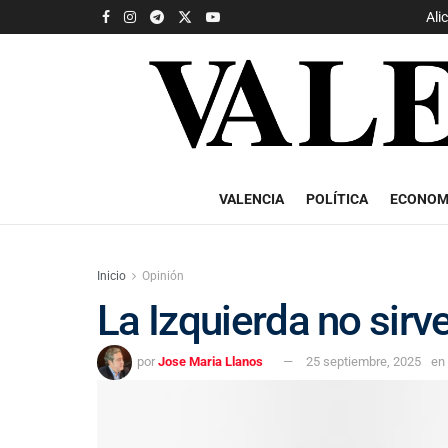
Ali
VALENCIA
POLÍTICA
ECONOM
Inicio
Opinión
La Izquierda no sirv
por
Jose Maria Llanos
25 septiembre, 2025
en