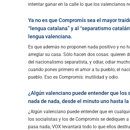
intentar ganar en la calle lo que los valencianos 
Ya no es que Compromís sea el mayor traid
“lengua catalana” y al “separatismo catalán
lengua valenciana.
Es que además no proponen nada positivo y no hace
arreglar su casa. Sólo hacen dos cosas: quieren de
del nacionalismo separatista, y odiar, odiar much
cuando pones primero el amor a tu pueblo; el nac
pueblo. Eso es Compromís: inutilidad y odio.
¿Algún valenciano puede entender que los 
nada de nada, desde el minuto uno hasta la 
¿Algún valenciano puede entender que en cualquier
los socialistas y los de Compromís se dediquen a i
pasa nada; VOX levantará todo lo que ellos destruy