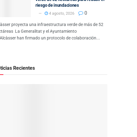
riesgo de inundaciones
0
4 agosto, 2026
càsser proyecta una infraestructura verde de más de 52
ctáreas La Generalitat y el Ayuntamiento
Alcàsser han firmado un protocolo de colaboración...
ticias Recientes