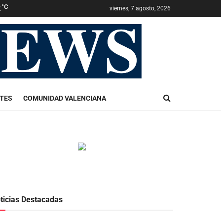
2
°C
viernes, 7 agosto, 2026
TES
COMUNIDAD VALENCIANA
ticias Destacadas