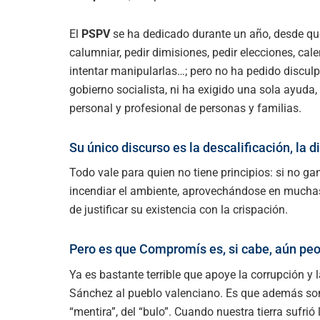
El
PSPV
se ha dedicado durante un año, desde que oc
calumniar, pedir dimisiones, pedir elecciones, cale
intentar manipularlas…; pero no ha pedido discul
gobierno socialista, ni ha exigido una sola ayuda
personal y profesional de personas y familias.
Su único discurso es la descalificación, la d
Todo vale para quien no tiene principios: si no ga
incendiar el ambiente, aprovechándose en muchas
de justificar su existencia con la crispación.
Pero es que Compromís es, si cabe, aún peo
Ya es bastante terrible que apoye la corrupción y 
Sánchez al pueblo valenciano. Es que además son 
“mentira”, del “bulo”. Cuando nuestra tierra sufrió 