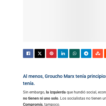
Al menos, Groucho Marx tenía principios;
tenía.
Sin embargo,
la izquierda
que hundió social, econ
no tienen ni uno solo
. Los socialistas no tienen un
Compromís
, tampoco.