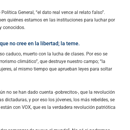
Política General, “el dato real vence al relato falso”.
ben quiénes estamos en las instituciones para luchar por
 y conocidos.
ue no cree en la libertad; la teme.
so caduco, muerto con la lucha de clases. Por eso se
rrorismo climático”, que destruye nuestro campo; “la
ujeres, al mismo tiempo que aprueban leyes para soltar
ún no se han dado cuenta -pobrecitos-, que la revolución
as dictaduras, y por eso los jóvenes, los más rebeldes, se
 están con VOX, que es la verdadera revolución patriótica