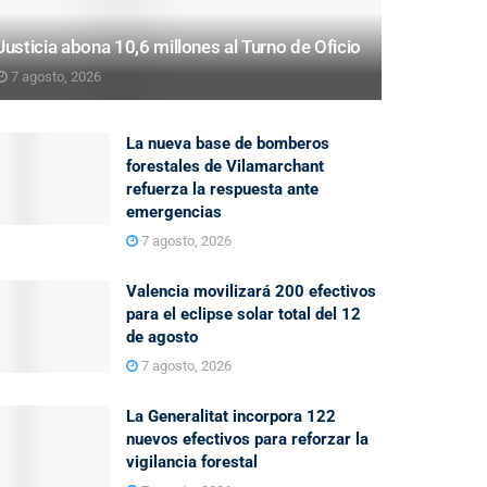
Justicia abona 10,6 millones al Turno de Oficio
7 agosto, 2026
La nueva base de bomberos
forestales de Vilamarchant
refuerza la respuesta ante
emergencias
7 agosto, 2026
Valencia movilizará 200 efectivos
para el eclipse solar total del 12
de agosto
7 agosto, 2026
La Generalitat incorpora 122
nuevos efectivos para reforzar la
vigilancia forestal