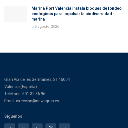
Marina Port Valencia instala bloques de fondeo
ecológicos para impulsar la biodiversidad
marina
6 agosto, 2026
Gran Via de les Germanies, 21 46004
Valencia (España)
Teléfono: 601 32 36 96
Email: direccion@newsgrup.es
Síguenos