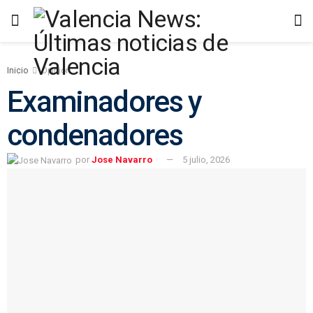
Inicio
Opinión
Examinadores y
condenadores
por
Jose Navarro
5 julio, 2026