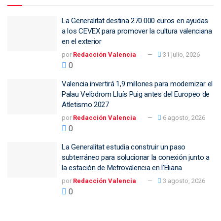
La Generalitat destina 270.000 euros en ayudas
a los CEVEX para promover la cultura valenciana
en el exterior
por
Redacción Valencia
31 julio, 2026
0
Valencia invertirá 1,9 millones para modernizar el
Palau Velòdrom Lluís Puig antes del Europeo de
Atletismo 2027
por
Redacción Valencia
6 agosto, 2026
0
La Generalitat estudia construir un paso
subterráneo para solucionar la conexión junto a
la estación de Metrovalencia en l’Eliana
por
Redacción Valencia
3 agosto, 2026
0