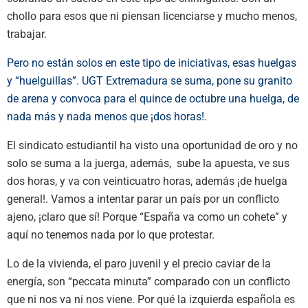
chollo para esos que ni piensan licenciarse y mucho menos,
trabajar.
Pero no están solos en este tipo de iniciativas, esas huelgas
y “huelguillas”. UGT Extremadura se suma, pone su granito
de arena y convoca para el quince de octubre una huelga, de
nada más y nada menos que ¡dos horas!.
El sindicato estudiantil ha visto una oportunidad de oro y no
solo se suma a la juerga, además, sube la apuesta, ve sus
dos horas, y va con veinticuatro horas, además ¡de huelga
general!. Vamos a intentar parar un país por un conflicto
ajeno, ¡claro que sí! Porque “España va como un cohete” y
aquí no tenemos nada por lo que protestar.
Lo de la vivienda, el paro juvenil y el precio caviar de la
energía, son “peccata minuta” comparado con un conflicto
que ni nos va ni nos viene. Por qué la izquierda española es