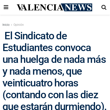
Inicio
Opinión
El Sindicato de
Estudiantes convoca
una huelga de nada más
y nada menos, que
veinticuatro horas
(contando con las diez
que estarán durmiendo).