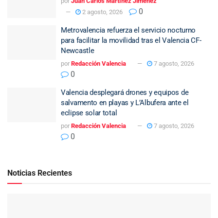
por
Juan Carlos Martínez Jimenez
0
2 agosto, 2026
Metrovalencia refuerza el servicio nocturno
para facilitar la movilidad tras el Valencia CF-
Newcastle
por
Redacción Valencia
7 agosto, 2026
0
Valencia desplegará drones y equipos de
salvamento en playas y L’Albufera ante el
eclipse solar total
por
Redacción Valencia
7 agosto, 2026
0
Noticias Recientes