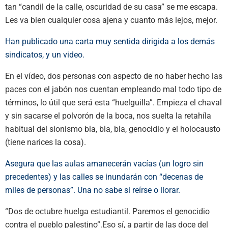
tan “candil de la calle, oscuridad de su casa” se me escapa.
Les va bien cualquier cosa ajena y cuanto más lejos, mejor.
Han publicado una carta muy sentida dirigida a los demás
sindicatos, y un video.
En el vídeo, dos personas con aspecto de no haber hecho las
paces con el jabón nos cuentan empleando mal todo tipo de
términos, lo útil que será esta “huelguilla”. Empieza el chaval
y sin sacarse el polvorón de la boca, nos suelta la retahíla
habitual del sionismo bla, bla, bla, genocidio y el holocausto
(tiene narices la cosa).
Asegura que las aulas amanecerán vacías (un logro sin
precedentes) y las calles se inundarán con “decenas de
miles de personas”. Una no sabe si reírse o llorar.
“Dos de octubre huelga estudiantil. Paremos el genocidio
contra el pueblo palestino”.Eso sí, a partir de las doce del