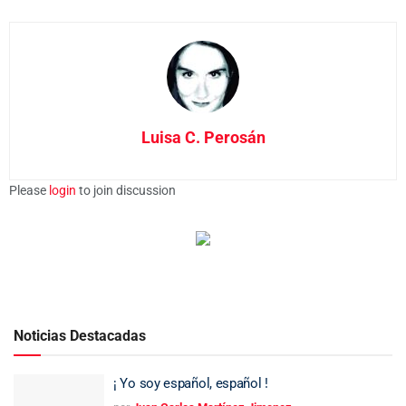
Luisa C. Perosán
Please
login
to join discussion
Noticias Destacadas
¡ Yo soy español, español !