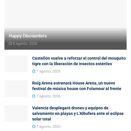
Happy Discounters
8 agosto, 2026
Castellón vuelve a reforzar el control del mosquito
tigre con la liberación de insectos estériles
7 agosto, 2026
Roig Arena estrenará House Arena, un nuevo
festival de música house con Folamour al frente
7 agosto, 2026
Valencia desplegará drones y equipos de
salvamento en playas y L’Albufera ante el eclipse
solar total
7 agosto, 2026