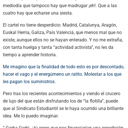
mediodía que tampoco hay que madrugar ¡eh!. Que a las
cuatro hay que echarse una siesta.
El cartel no tiene desperdicio: Madrid, Catalunya, Aragón,
Euskal Herria, Galiza, País Valenciá, que menos mal que no
existe, aunque ellos no se hayan enterado. Y no me extraña,
con tanta huelga y tanta “actividad activista”, no les da
tiempo a aprender historia.
Me imagino que la finalidad de todo esto es por descontado,
hacer el vago y el energúmeno un ratito. Molestar a los que
les pagan los suministros.
Pero tras los recientes acontecimientos y viendo el crucero
de lujo del que están disfrutando los de “la flotilla”, puede
que al Sindicato Estudiantil se le haya ocurrido una brillante
idea. Me lo puedo imaginar.
“ Gorka-Gorki, ¿tú crees que nos financiarían una expedición