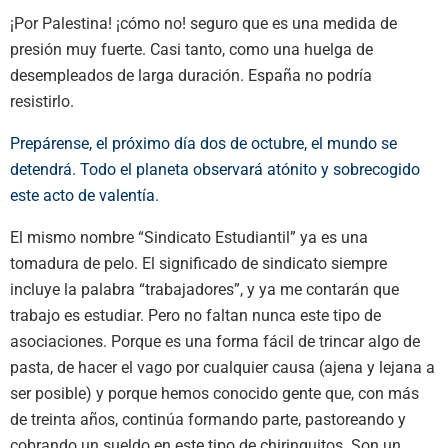
¡Por Palestina! ¡cómo no! seguro que es una medida de
presión muy fuerte. Casi tanto, como una huelga de
desempleados de larga duración. España no podría
resistirlo.
Prepárense, el próximo día dos de octubre, el mundo se
detendrá. Todo el planeta observará atónito y sobrecogido
este acto de valentía.
El mismo nombre “Sindicato Estudiantil” ya es una
tomadura de pelo. El significado de sindicato siempre
incluye la palabra “trabajadores”, y ya me contarán que
trabajo es estudiar. Pero no faltan nunca este tipo de
asociaciones. Porque es una forma fácil de trincar algo de
pasta, de hacer el vago por cualquier causa (ajena y lejana a
ser posible) y porque hemos conocido gente que, con más
de treinta años, continúa formando parte, pastoreando y
cobrando un sueldo en este tipo de chiringuitos. Son un