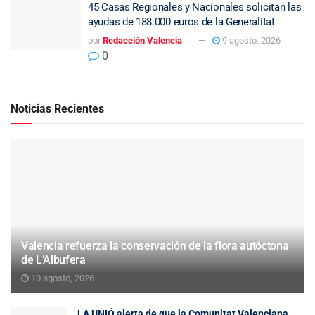
45 Casas Regionales y Nacionales solicitan las
ayudas de 188.000 euros de la Generalitat
por
Redacción Valencia
9 agosto, 2026
0
Noticias Recientes
Valencia refuerza la conservación de la flora autóctona
de L’Albufera
10 agosto, 2026
LA UNIÓ alerta de que la Comunitat Valenciana