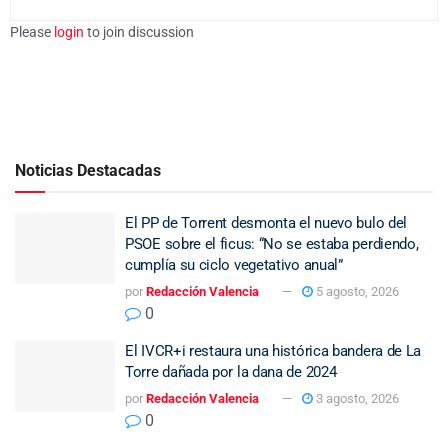
Please
login
to join discussion
Noticias Destacadas
El PP de Torrent desmonta el nuevo bulo del
PSOE sobre el ficus: “No se estaba perdiendo,
cumplía su ciclo vegetativo anual”
por
Redacción Valencia
5 agosto, 2026
0
El IVCR+i restaura una histórica bandera de La
Torre dañada por la dana de 2024
por
Redacción Valencia
3 agosto, 2026
0