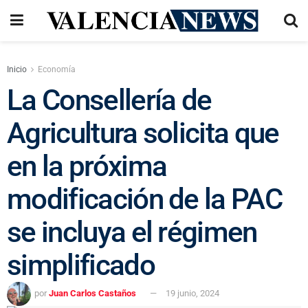
Inicio
Economía
La Consellería de
Agricultura solicita que
en la próxima
modificación de la PAC
se incluya el régimen
simplificado
por
Juan Carlos Castaños
19 junio, 2024