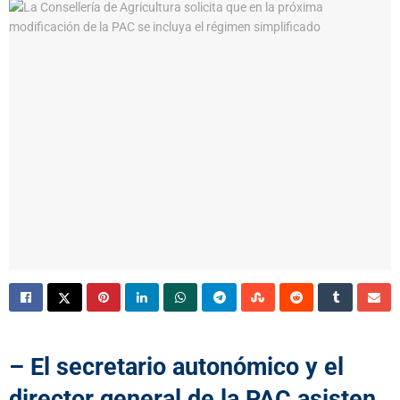
– El secretario autonómico y el
director general de la PAC asisten