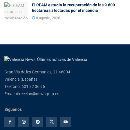
El CEAM estudia la recuperación de las 9.600
hectáreas afectadas por el incendio
8 agosto, 2026
Gran Via de les Germanies, 21 46004
Valencia (España)
Teléfono: 601 32 36 96
Email: direccion@newsgrup.es
Síguenos