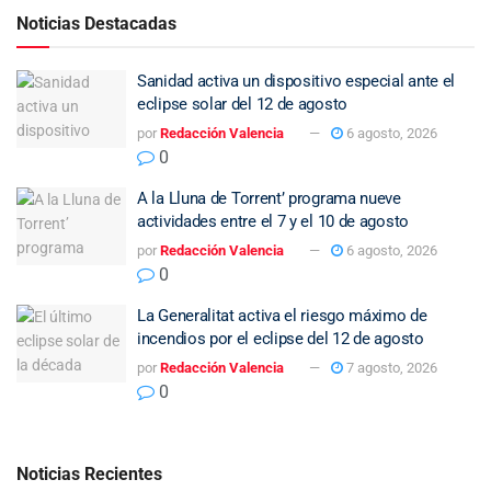
Noticias Destacadas
Sanidad activa un dispositivo especial ante el
eclipse solar del 12 de agosto
por
Redacción Valencia
6 agosto, 2026
0
A la Lluna de Torrent’ programa nueve
actividades entre el 7 y el 10 de agosto
por
Redacción Valencia
6 agosto, 2026
0
La Generalitat activa el riesgo máximo de
incendios por el eclipse del 12 de agosto
por
Redacción Valencia
7 agosto, 2026
0
Noticias Recientes