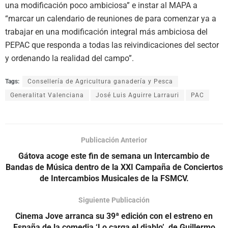
una modificación poco ambiciosa” e instar al MAPA a
“marcar un calendario de reuniones de para comenzar ya a
trabajar en una modificación integral más ambiciosa del
PEPAC que responda a todas las reivindicaciones del sector
y ordenando la realidad del campo”.
Tags:
Consellería de Agricultura ganadería y Pesca
Generalitat Valenciana
José Luis Aguirre Larrauri
PAC
Publicación Anterior
Gátova acoge este fin de semana un Intercambio de
Bandas de Música dentro de la XXI Campaña de Conciertos
de Intercambios Musicales de la FSMCV.
Siguiente Publicación
Cinema Jove arranca su 39ª edición con el estreno en
España de la comedia ‘Lo carga el diablo’, de Guillermo